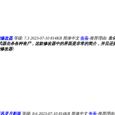
能修改器
等级:
7.3
2023-07-10
814KB
简体中文
查看
推荐理由:
生
武器击杀各种丧尸，这款修改器中的界面是非常的简介，并且还
修改器!
器风灵月影版
等级:
8.6
2023-07-10
814KB
简体中文
查看
推荐理由