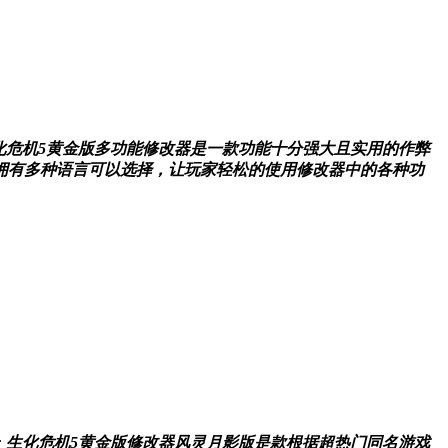
化危机5黄金版多功能修改器是一款功能十分强大且实用的作弊
拥有多种语言可以选择，让玩家轻松的使用修改器中的各种功
:
生化危机5黄金版修改器风灵月影版是款根据超热门同名游戏