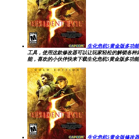
生化危机5黄金版多功
工具，使用这款修改器可以让玩家轻松的解锁各种
能，喜欢的小伙伴快来下载生化危机5黄金版多功能
生化危机5黄金版修改