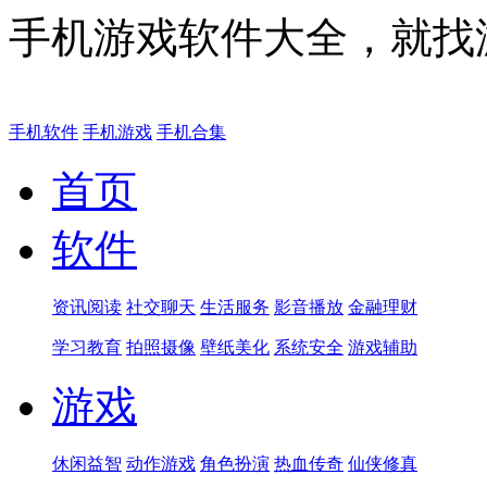
手机游戏软件大全，就找
手机软件
手机游戏
手机合集
首页
软件
资讯阅读
社交聊天
生活服务
影音播放
金融理财
学习教育
拍照摄像
壁纸美化
系统安全
游戏辅助
游戏
休闲益智
动作游戏
角色扮演
热血传奇
仙侠修真