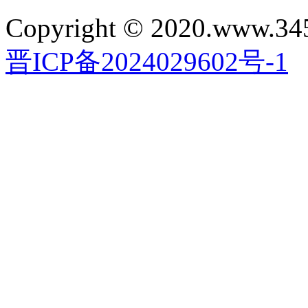
Copyright © 2020.www.34
晋ICP备2024029602号-1