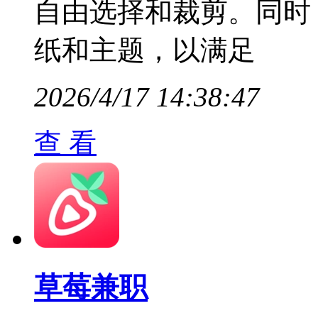
自由选择和裁剪。同时
纸和主题，以满足
2026/4/17 14:38:47
查 看
草莓兼职