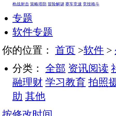
枪战射击
策略塔防
冒险解谜
赛车竞速
竞技格斗
专题
软件专题
你的位置：
首页
>
软件
>
分类：
全部
资讯阅读
融理财
学习教育
拍照
助
其他
按修改时间