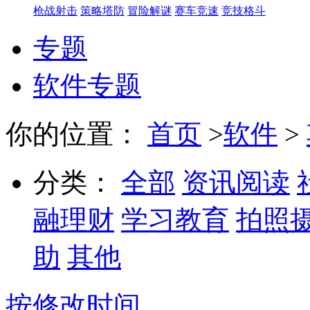
枪战射击
策略塔防
冒险解谜
赛车竞速
竞技格斗
专题
软件专题
你的位置：
首页
>
软件
>
分类：
全部
资讯阅读
融理财
学习教育
拍照
助
其他
按修改时间