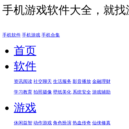
手机游戏软件大全，就找
手机软件
手机游戏
手机合集
首页
软件
资讯阅读
社交聊天
生活服务
影音播放
金融理财
学习教育
拍照摄像
壁纸美化
系统安全
游戏辅助
游戏
休闲益智
动作游戏
角色扮演
热血传奇
仙侠修真