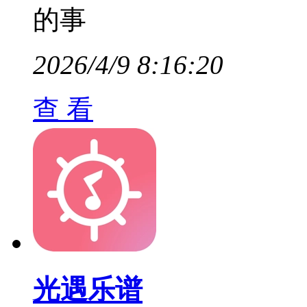
的事
2026/4/9 8:16:20
查 看
光遇乐谱