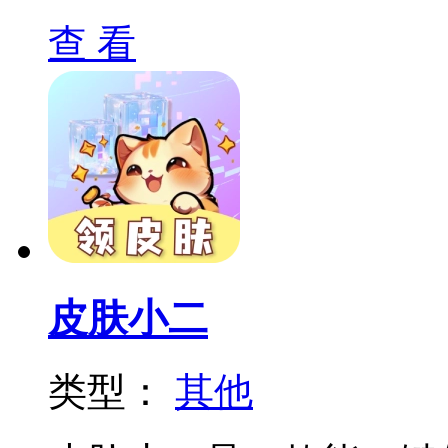
查 看
皮肤小二
类型：
其他