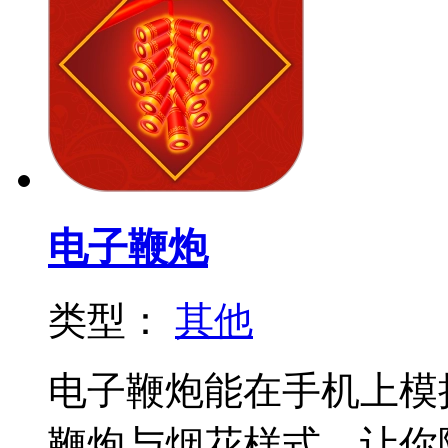
电子鞭炮
类型：
其他
电子鞭炮能在手机上模
鞭炮与烟花样式，让你