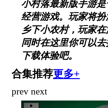
小村落最新版手游是
经营游戏。玩家将扮
乡下小农村，玩家在
同时在这里你可以去
下载体验吧。
合集推荐
更多+
prev
next