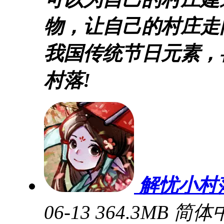
物，让自己的村庄走
我国传统节日元素，
村落!
解忧小村
06-13
364.3MB
简体