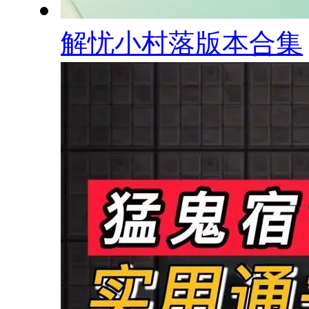
解忧小村落版本合集