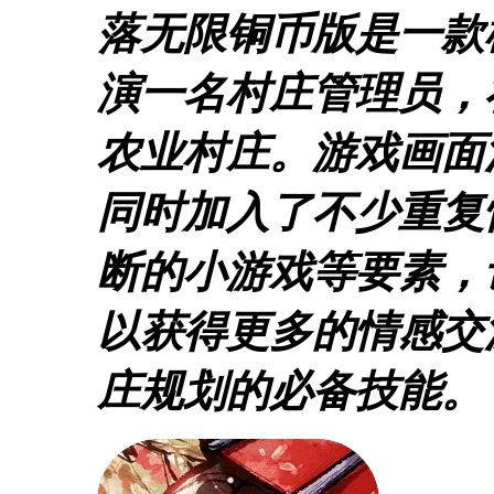
落无限铜币版是一款
演一名村庄管理员，
农业村庄。游戏画面
同时加入了不少重复
断的小游戏等要素，
以获得更多的情感交
庄规划的必备技能。