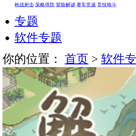
枪战射击
策略塔防
冒险解谜
赛车竞速
竞技格斗
专题
软件专题
你的位置：
首页
>
软件