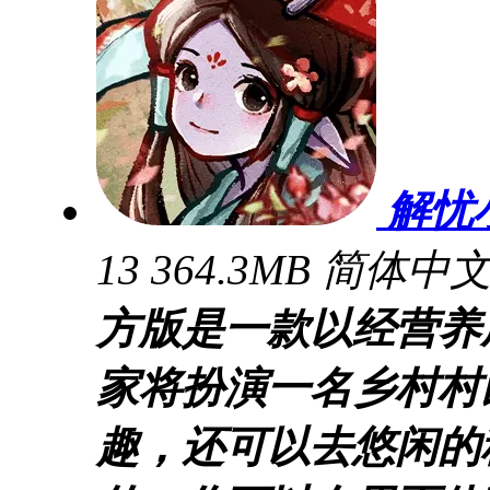
解忧
13
364.3MB
简体中
方版是一款以经营养
家将扮演一名乡村村
趣，还可以去悠闲的