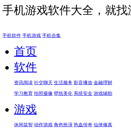
手机游戏软件大全，就找
手机软件
手机游戏
手机合集
首页
软件
资讯阅读
社交聊天
生活服务
影音播放
金融理财
学习教育
拍照摄像
壁纸美化
系统安全
游戏辅助
游戏
休闲益智
动作游戏
角色扮演
热血传奇
仙侠修真