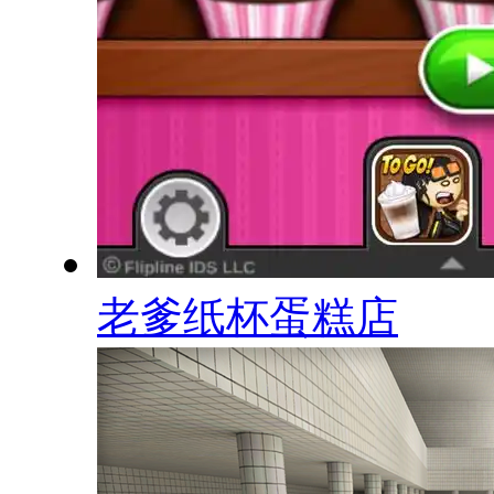
老爹纸杯蛋糕店