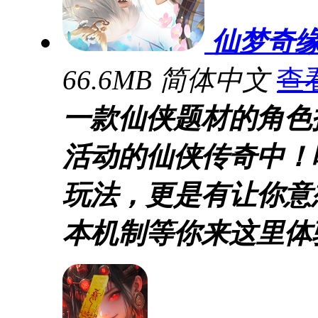
仙梦奇
66.6MB
简体中文
查
一款仙侠题材的角色
活动的仙侠传奇中！
玩法，更是有让你意
本机制等你来这里体