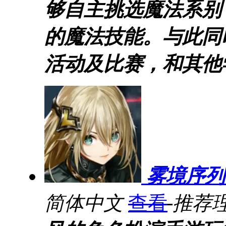
够自主挑选魔法系别
的魔法技能。与此同
活动及比赛，和其他
雾境序列
简体中文
查看
推荐理