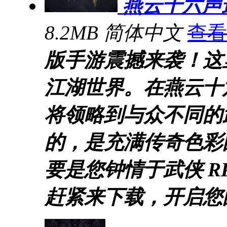
燕云十六声
8.2MB
简体中文
查看
版手游震撼来袭！这
江湖世界。在燕云十
将领略到与众不同的
的，是充满传奇色彩
要是您钟情于武侠 R
赶紧来下载，开启您