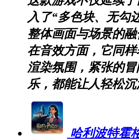
这款游戏不仅延续了
入了“多色块、无勾
整体画面与场景的融
在音效方面，它同样
渲染氛围，紧张的冒
乐，都能让人轻松沉
哈利波特霍