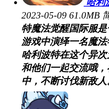
哈利
2023-05-09
61.0MB
特魔法觉醒国际服是
游戏中演绎一名魔法
哈利波特在这个异次
和他们一起交流哦，
中，不断讨伐新敌人