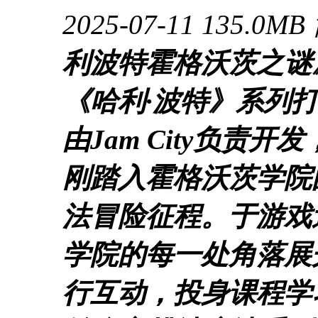
2025-07-11
135.0MB
利波特霍格沃茨之谜
《哈利·波特》系列
由Jam City负责
刚踏入霍格沃茨学院
法冒险征程。于游戏
学院的每一处角落展
行互动，投身课程学