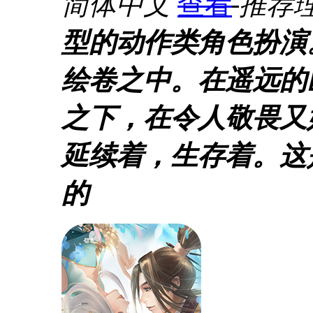
简体中文
查看
推荐理
型的动作类角色扮演
绘卷之中。在遥远的
之下，在令人敬畏又
延续着，生存着。这
的