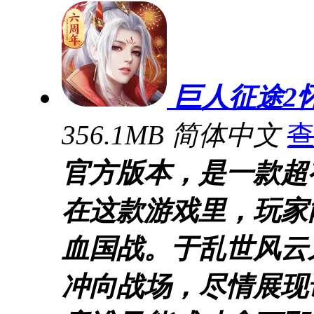
巨人征途2
356.1MB
简体中文
官方版本，是一款超
在这款游戏里，玩家
血国战。于乱世风云
冲向战场，尽情展现