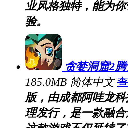
业风格独特，能为你
验。
贪婪洞窟2腾
185.0MB
简体中文
版，由成都阿哇龙科
理发行，是一款融合