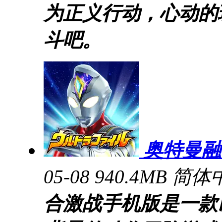
为正义行动，心动的
斗吧。
奥特曼融
05-08
940.4MB
简体
合激战手机版是一款