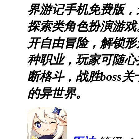
界游记手机免费版，
探索类角色扮演游戏
开自由冒险，解锁形
种职业，玩家可随心
断格斗，战胜boss
的异世界。