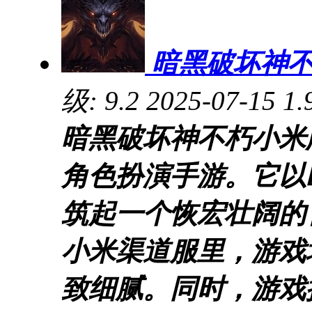
暗黑破坏神不朽
级:
9.2
2025-07-15
1.
暗黑破坏神不朽小米
角色扮演手游。它以
筑起一个恢宏壮阔的
小米渠道服里，游戏
致细腻。同时，游戏