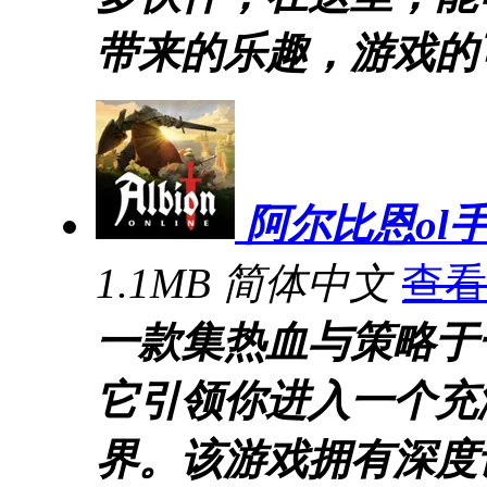
带来的乐趣，游戏的
阿尔比恩ol
1.1MB
简体中文
查看
一款集热血与策略于一
它引领你进入一个充
界。该游戏拥有深度