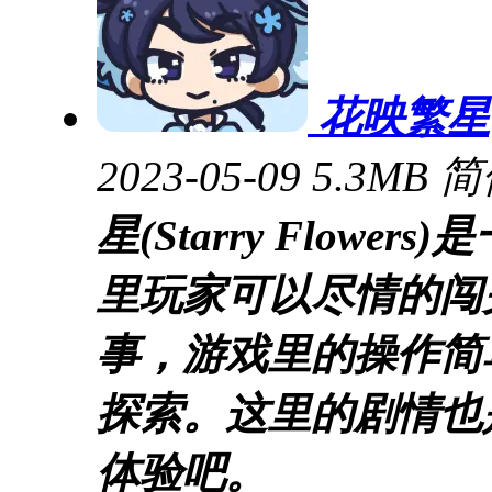
花映繁星(St
2023-05-09
5.3MB
简
星(Starry Flow
里玩家可以尽情的闯
事，游戏里的操作简
探索。这里的剧情也
体验吧。