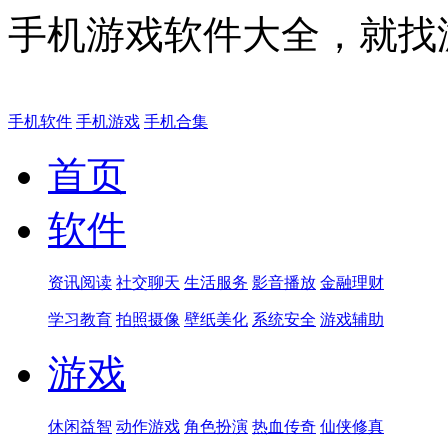
手机游戏软件大全，就找
手机软件
手机游戏
手机合集
首页
软件
资讯阅读
社交聊天
生活服务
影音播放
金融理财
学习教育
拍照摄像
壁纸美化
系统安全
游戏辅助
游戏
休闲益智
动作游戏
角色扮演
热血传奇
仙侠修真