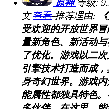
原神
等级:
9
文
查看
推荐理由:
《
受欢迎的开放世界冒
量新角色、新活动与
了优化。游戏以二次
引擎技术打造而成，
身奇幻世界。游戏内
能属性都独具特色。
多伙伴，在这里，能