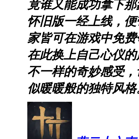
竟谁又能成功拿下那
怀旧版一经上线，便
家皆可在游戏中免费
在此换上自己心仪的
不一样的奇妙感受，
似暖暖般的独特风格