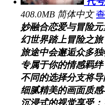
代号
408.0MB
简体中文
妙融合恋爱与冒险元
幻世界踏上冒险之旅
旅途中会邂逅众多独
专属于你的情感羁绊
不同的选择分支将导
细腻精美的画面质感
沉浸式的视觉享受；