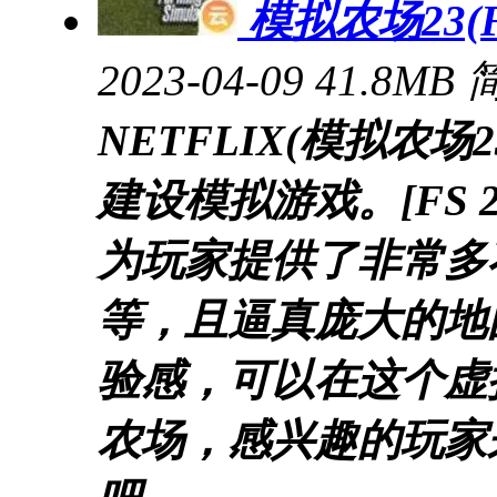
模拟农场23(FS
2023-04-09
41.8MB
NETFLIX(模拟农
建设模拟游戏。[FS 23
为玩家提供了非常多
等，且逼真庞大的地
验感，可以在这个虚
农场，感兴趣的玩家