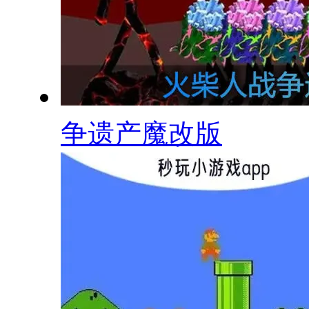
争遗产魔改版