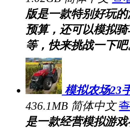
版是一款特别好玩的
预算，还可以模拟骑
等，快来挑战一下吧
模拟农场23
436.1MB
简体中文
是一款经营模拟游戏