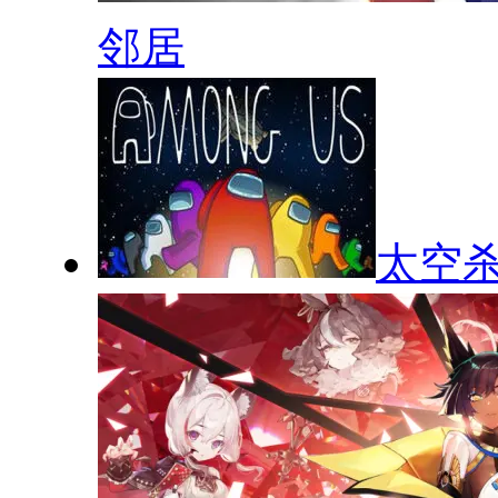
邻居
太空