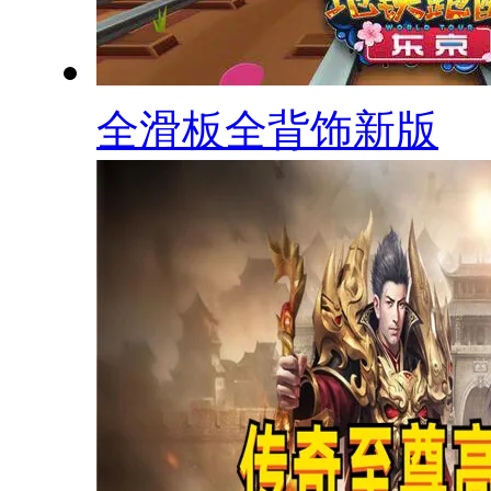
全滑板全背饰新版