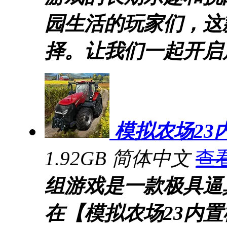
园生活的玩家们，这
择。让我们一起开启
模拟农场23
1.92GB
简体中文
查
组游戏是一款极具逼
在【模拟农场23内