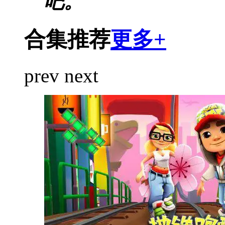
吧。
合集推荐
更多+
prev
next