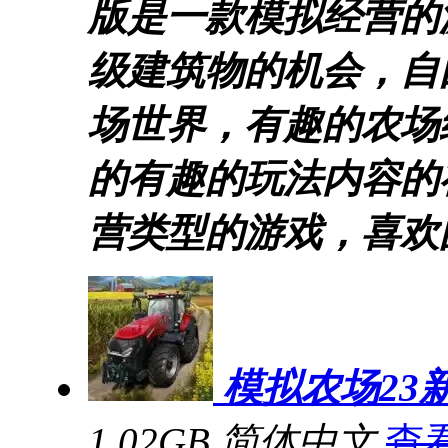
版是一款模拟经营的
级建筑物的机会，自
场世界，有趣的农场
的有趣的玩法内容的
营类型的游戏，喜欢
模拟农场23
1.02GB
简体中文
查