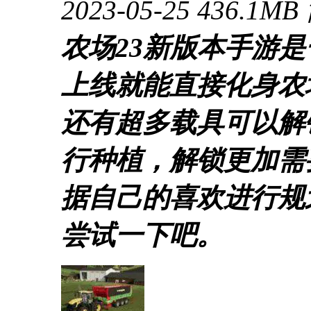
2023-05-25
436.1MB
农场23新版本手游
上线就能直接化身农
还有超多载具可以解
行种植，解锁更加需
据自己的喜欢进行规
尝试一下吧。