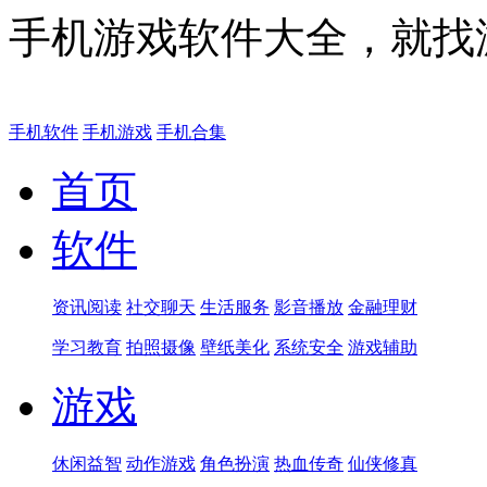
手机游戏软件大全，就找
手机软件
手机游戏
手机合集
首页
软件
资讯阅读
社交聊天
生活服务
影音播放
金融理财
学习教育
拍照摄像
壁纸美化
系统安全
游戏辅助
游戏
休闲益智
动作游戏
角色扮演
热血传奇
仙侠修真