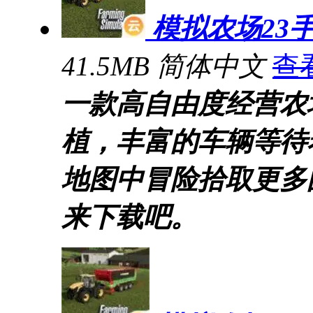
模拟农场23
41.5MB
简体中文
查
一款高自由度经营农
植，丰富的车辆等待
地图中冒险拾取更多
来下载吧。