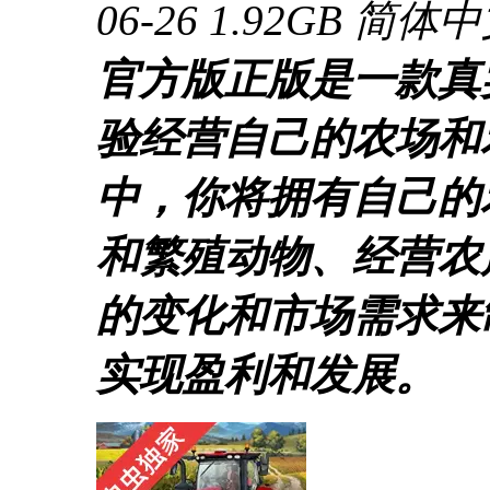
06-26
1.92GB
简体中
官方版正版是一款真
验经营自己的农场和
中，你将拥有自己的
和繁殖动物、经营农
的变化和市场需求来
实现盈利和发展。