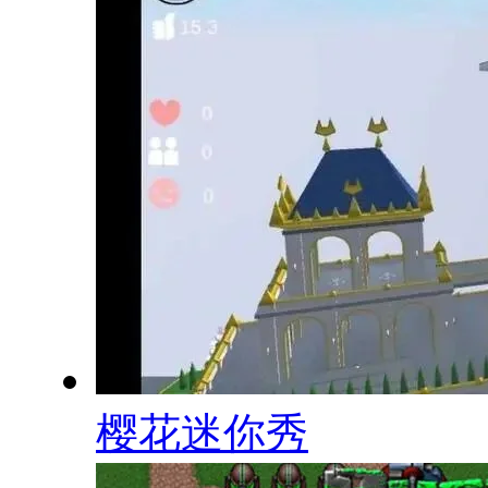
樱花迷你秀