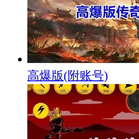
高爆版(附账号)