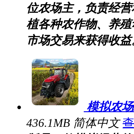
位农场主，负责经营
植各种农作物、养殖
市场交易来获得收益
模拟农场
436.1MB
简体中文