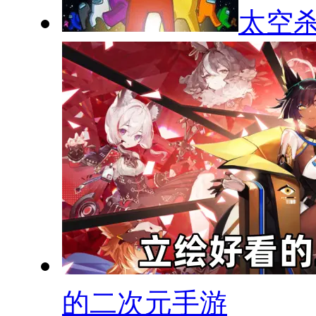
太空
的二次元手游