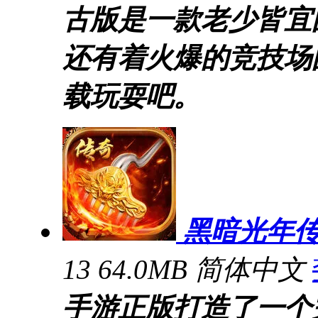
古版是一款老少皆宜
还有着火爆的竞技场
载玩耍吧。
黑暗光年
13
64.0MB
简体中文
手游正版打造了一个