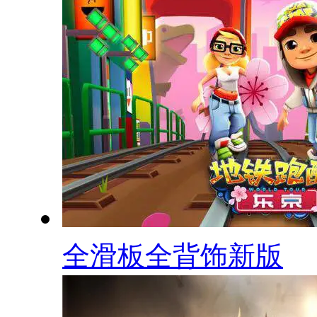
全滑板全背饰新版