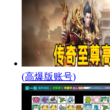
(高爆版账号)