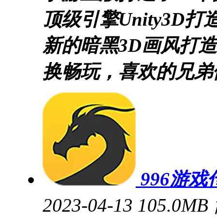
顶级引擎Unity3D
新的暗黑3D画风打
换畅玩，喜欢的兄弟
996游戏
2023-04-13
105.0MB