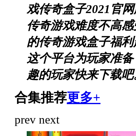
戏传奇盒子2021官
传奇游戏难度不高感
的传奇游戏盒子福利
这个平台为玩家准备
趣的玩家快来下载吧
合集推荐
更多+
prev
next