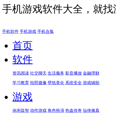
手机游戏软件大全，就找
手机软件
手机游戏
手机合集
首页
软件
资讯阅读
社交聊天
生活服务
影音播放
金融理财
学习教育
拍照摄像
壁纸美化
系统安全
游戏辅助
游戏
休闲益智
动作游戏
角色扮演
热血传奇
仙侠修真