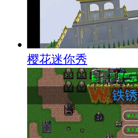
樱花迷你秀