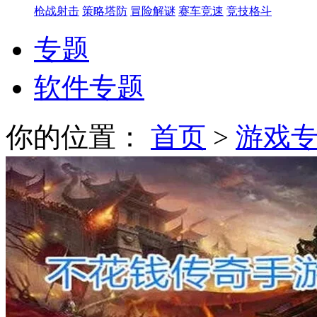
枪战射击
策略塔防
冒险解谜
赛车竞速
竞技格斗
专题
软件专题
你的位置：
首页
>
游戏