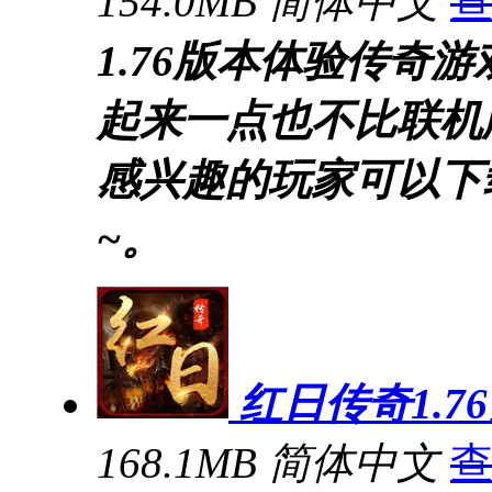
154.0MB
简体中文
1.76版本体验传奇
起来一点也不比联机
感兴趣的玩家可以下载
~。
红日传奇1.7
168.1MB
简体中文