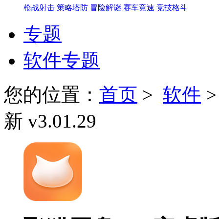
枪战射击
策略塔防
冒险解谜
赛车竞速
竞技格斗
专题
软件专题
您的位置：
首页
>
软件
新 v3.01.29