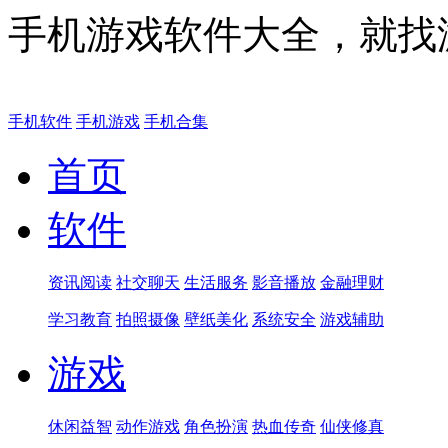
手机游戏软件大全，就找
手机软件
手机游戏
手机合集
首页
软件
资讯阅读
社交聊天
生活服务
影音播放
金融理财
学习教育
拍照摄像
壁纸美化
系统安全
游戏辅助
游戏
休闲益智
动作游戏
角色扮演
热血传奇
仙侠修真