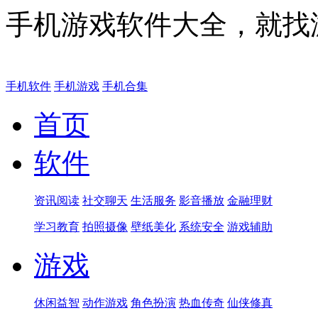
手机游戏软件大全，就找
手机软件
手机游戏
手机合集
首页
软件
资讯阅读
社交聊天
生活服务
影音播放
金融理财
学习教育
拍照摄像
壁纸美化
系统安全
游戏辅助
游戏
休闲益智
动作游戏
角色扮演
热血传奇
仙侠修真