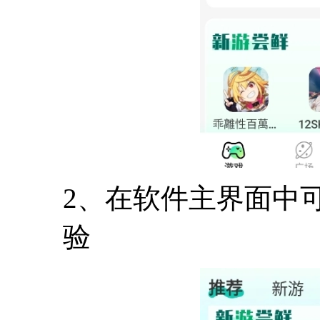
2、在软件主界面中
验