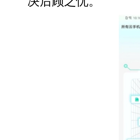
决后顾之忧。