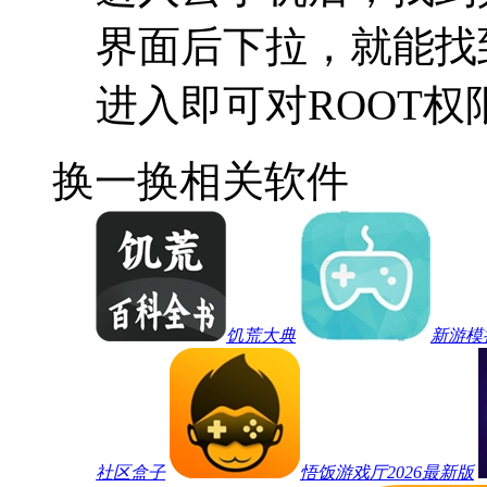
界面后下拉，就能找
进入即可对ROOT
换一换
相关软件
饥荒大典
新游模
社区盒子
悟饭游戏厅2026最新版