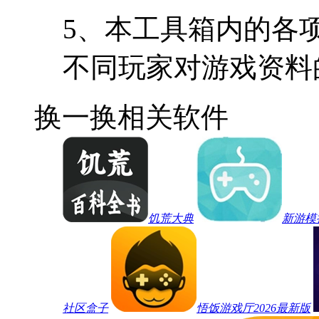
5、本工具箱内的各
不同玩家对游戏资料
换一换
相关软件
饥荒大典
新游模
社区盒子
悟饭游戏厅2026最新版