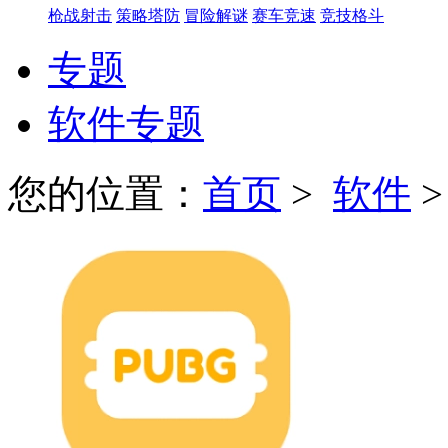
枪战射击
策略塔防
冒险解谜
赛车竞速
竞技格斗
专题
软件专题
您的位置：
首页
>
软件