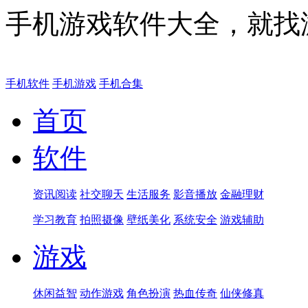
手机游戏软件大全，就找
手机软件
手机游戏
手机合集
首页
软件
资讯阅读
社交聊天
生活服务
影音播放
金融理财
学习教育
拍照摄像
壁纸美化
系统安全
游戏辅助
游戏
休闲益智
动作游戏
角色扮演
热血传奇
仙侠修真