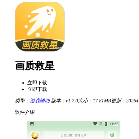
画质救星
立即下载
立即下载
类型：
游戏辅助
版本：v1.7.0
大小：17.81MB
更新：2026/04
软件介绍