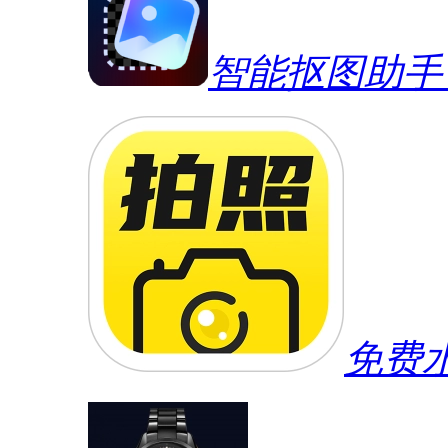
智能抠图助手
免费