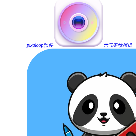
pixaloop软件
元气美妆相机