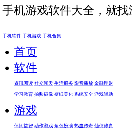
手机游戏软件大全，就找
手机软件
手机游戏
手机合集
首页
软件
资讯阅读
社交聊天
生活服务
影音播放
金融理财
学习教育
拍照摄像
壁纸美化
系统安全
游戏辅助
游戏
休闲益智
动作游戏
角色扮演
热血传奇
仙侠修真