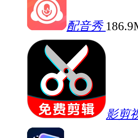
配音秀
186.
影剪