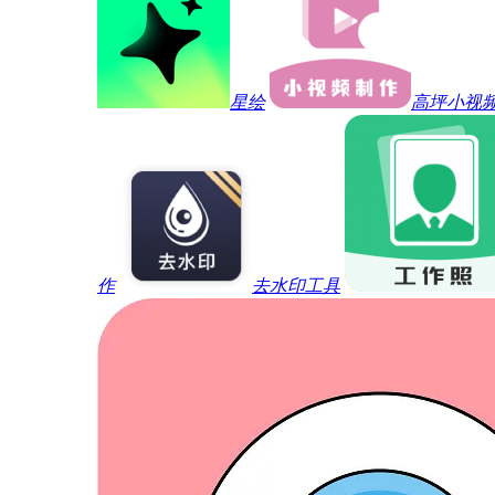
星绘
高坪小视
作
去水印工具