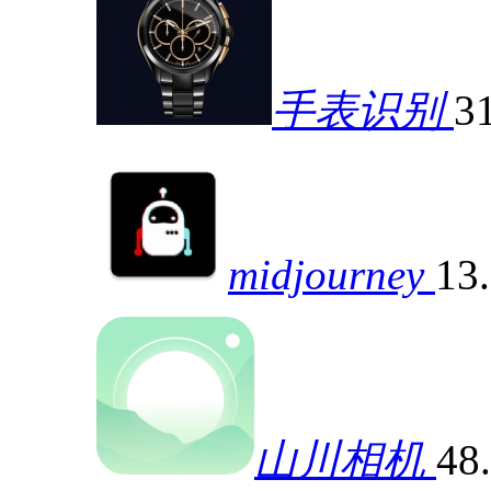
手表识别
3
midjourney
13
山川相机
48