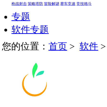
枪战射击
策略塔防
冒险解谜
赛车竞速
竞技格斗
专题
软件专题
您的位置：
首页
>
软件