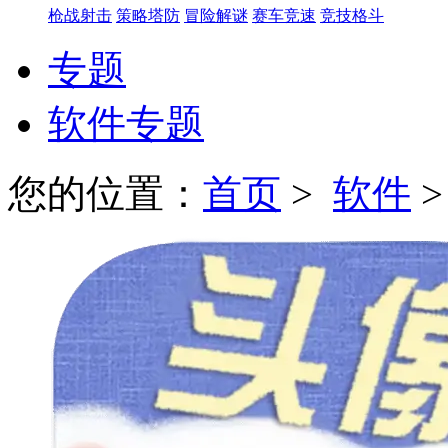
枪战射击
策略塔防
冒险解谜
赛车竞速
竞技格斗
专题
软件专题
您的位置：
首页
>
软件