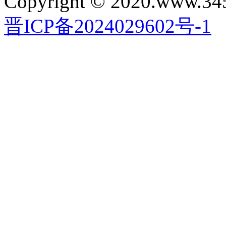
Copyright © 2020.www.34
晋ICP备2024029602号-1