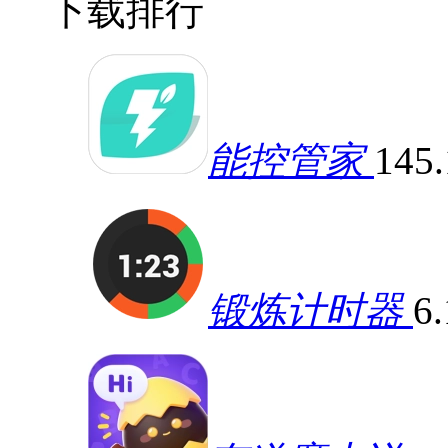
下载排行
能控管家
145
锻炼计时器
6