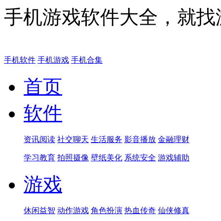
手机游戏软件大全，就找
手机软件
手机游戏
手机合集
首页
软件
资讯阅读
社交聊天
生活服务
影音播放
金融理财
学习教育
拍照摄像
壁纸美化
系统安全
游戏辅助
游戏
休闲益智
动作游戏
角色扮演
热血传奇
仙侠修真