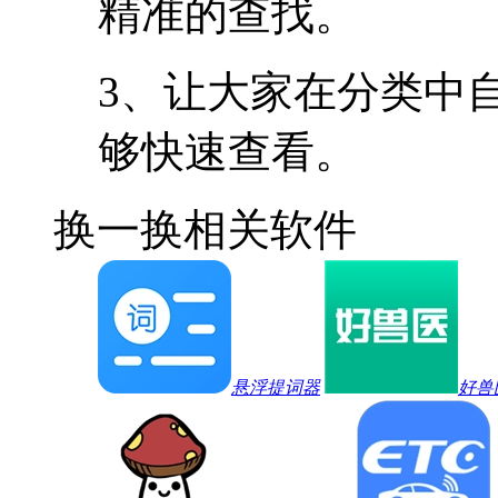
精准的查找。
3、让大家在分类中
够快速查看。
换一换
相关软件
悬浮提词器
好兽