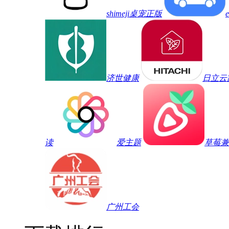
shimeji桌宠正版
济世健康
日立云
读
爱主题
草莓兼
广州工会