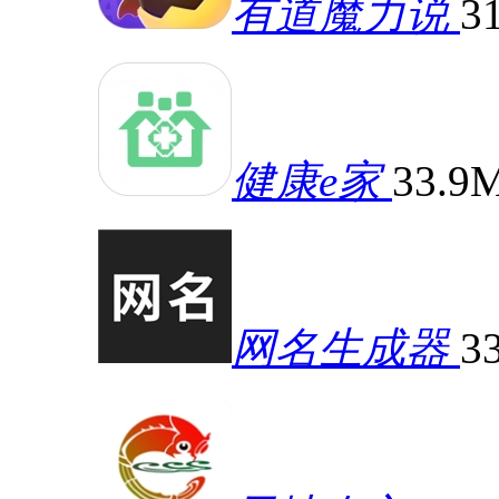
有道魔力说
3
健康e家
33.9
网名生成器
3