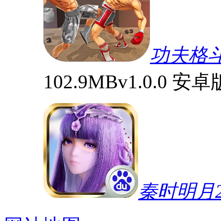
功夫格
102.9MB
v1.0.0 安卓
秦时明月2