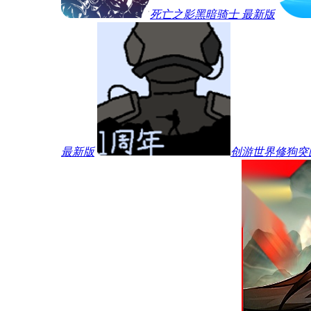
死亡之影黑暗骑士 最新版
最新版
创游世界修狗突围