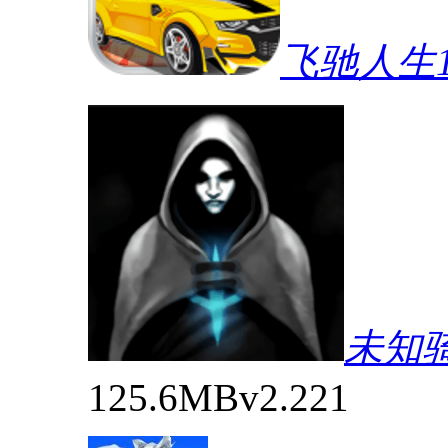
飞驰人生
未知
125.6MB
v2.221