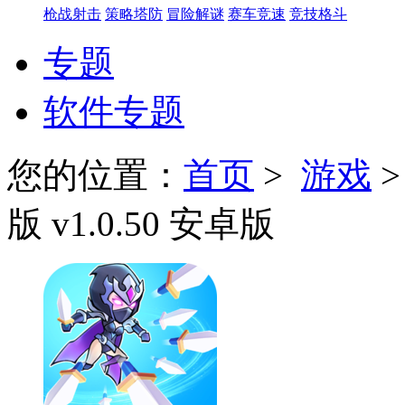
枪战射击
策略塔防
冒险解谜
赛车竞速
竞技格斗
专题
软件专题
您的位置：
首页
>
游戏
版 v1.0.50 安卓版