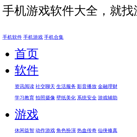
手机游戏软件大全，就找
手机软件
手机游戏
手机合集
首页
软件
资讯阅读
社交聊天
生活服务
影音播放
金融理财
学习教育
拍照摄像
壁纸美化
系统安全
游戏辅助
游戏
休闲益智
动作游戏
角色扮演
热血传奇
仙侠修真