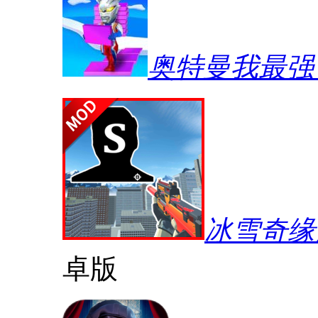
奥特曼我最强
冰雪奇缘
卓版