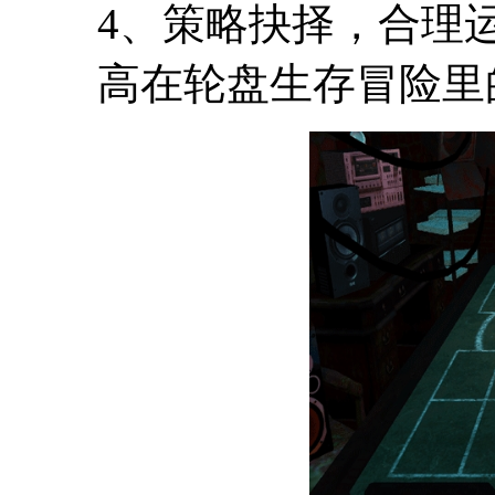
4、策略抉择，合理
高在轮盘生存冒险里