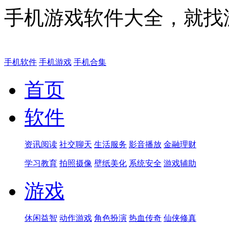
手机游戏软件大全，就找
手机软件
手机游戏
手机合集
首页
软件
资讯阅读
社交聊天
生活服务
影音播放
金融理财
学习教育
拍照摄像
壁纸美化
系统安全
游戏辅助
游戏
休闲益智
动作游戏
角色扮演
热血传奇
仙侠修真