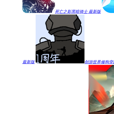
死亡之影黑暗骑士 最新版
最新版
创游世界修狗突围