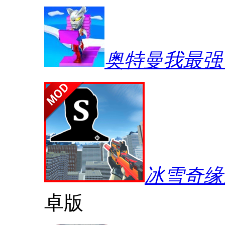
奥特曼我最强
冰雪奇缘
卓版