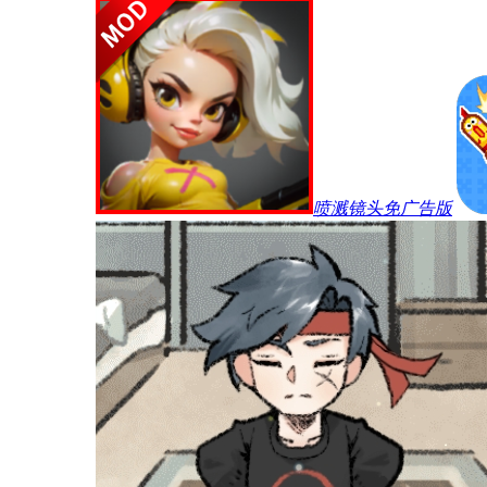
喷溅镜头免广告版