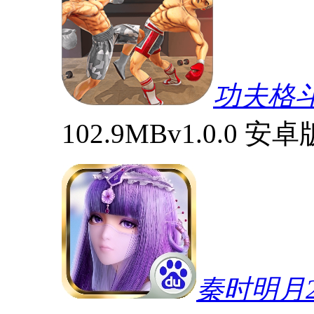
功夫格
102.9MB
v1.0.0 安卓
秦时明月2