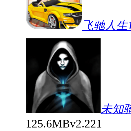
飞驰人生
未知
125.6MB
v2.221