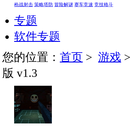
枪战射击
策略塔防
冒险解谜
赛车竞速
竞技格斗
专题
软件专题
您的位置：
首页
>
游戏
版 v1.3