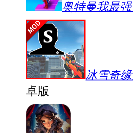
奥特曼我最强
冰雪奇缘
卓版