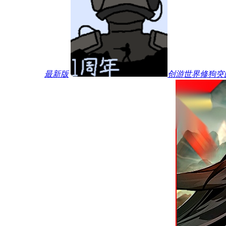
最新版
创游世界修狗突围