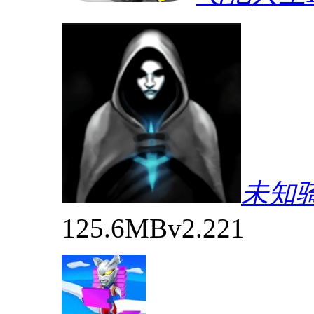
未知
125.6MB
v2.221