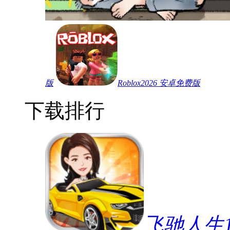
版
Roblox2026 安卓免费版
下载排行
飞驰人生