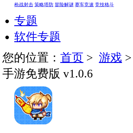
枪战射击
策略塔防
冒险解谜
赛车竞速
竞技格斗
专题
软件专题
您的位置：
首页
>
游戏
手游免费版 v1.0.6