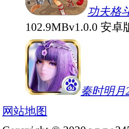
功夫格
102.9MB
v1.0.0 安卓
秦时明月2
网站地图