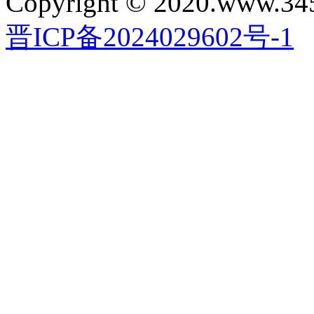
Copyright © 2020.www.34
晋ICP备2024029602号-1