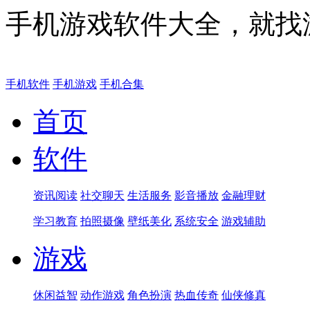
手机游戏软件大全，就找
手机软件
手机游戏
手机合集
首页
软件
资讯阅读
社交聊天
生活服务
影音播放
金融理财
学习教育
拍照摄像
壁纸美化
系统安全
游戏辅助
游戏
休闲益智
动作游戏
角色扮演
热血传奇
仙侠修真