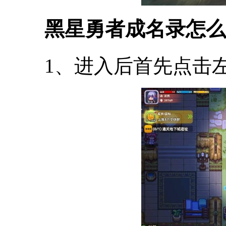
黑星勇者成名录怎么
1、进入后首先点击