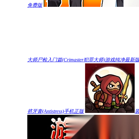
免费版
大师尸检入门篇(Crimaster犯罪大师)游戏纯净最新
挤牙膏(Antistress)手机正版