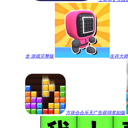
盒 游戏完整版
生存大师
方块合合乐无广告获得奖励版