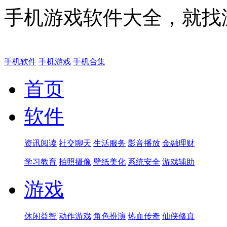
手机游戏软件大全，就找
手机软件
手机游戏
手机合集
首页
软件
资讯阅读
社交聊天
生活服务
影音播放
金融理财
学习教育
拍照摄像
壁纸美化
系统安全
游戏辅助
游戏
休闲益智
动作游戏
角色扮演
热血传奇
仙侠修真