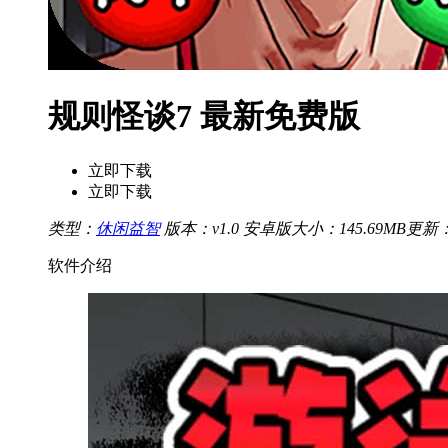
规则怪谈7 最新免费版
立即下载
立即下载
类型：
休闲益智
版本：v1.0 安卓版
大小：145.69MB
更新：20
软件介绍