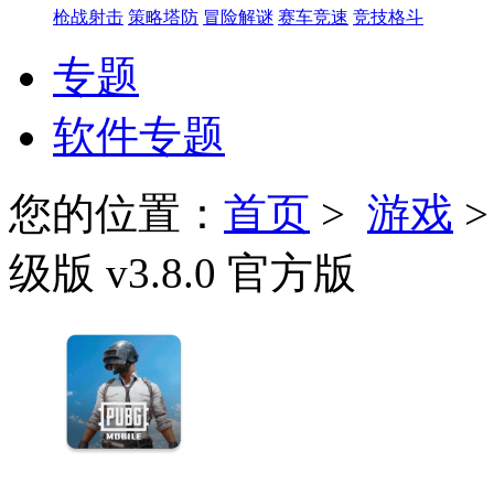
枪战射击
策略塔防
冒险解谜
赛车竞速
竞技格斗
专题
软件专题
您的位置：
首页
>
游戏
级版 v3.8.0 官方版