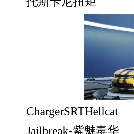
托斯卡尼扭矩
ChargerSRTHellcat
Jailbreak-紫魅毒华