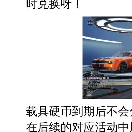
时兑换呀！
载具硬币到期后不会
在后续的对应活动中