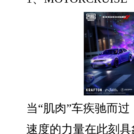
当“肌肉”车疾驰而过
速度的力量在此刻具