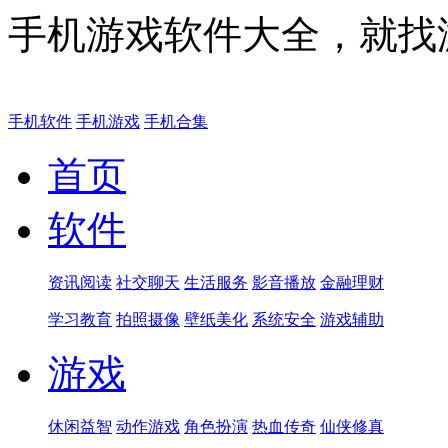
手机游戏软件大全，就找
手机软件
手机游戏
手机合集
首页
软件
资讯阅读
社交聊天
生活服务
影音播放
金融理财
学习教育
拍照摄像
壁纸美化
系统安全
游戏辅助
游戏
休闲益智
动作游戏
角色扮演
热血传奇
仙侠修真