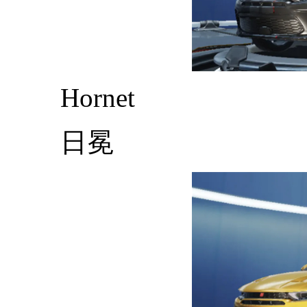
Hornet
日冕