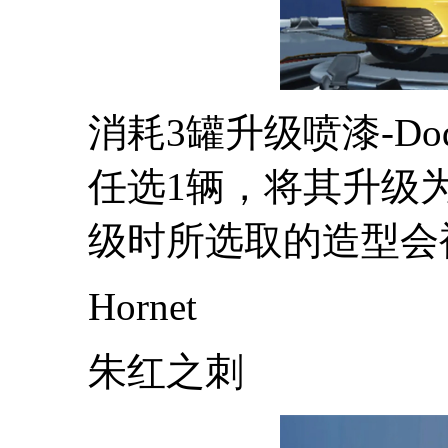
消耗3罐升级喷漆-D
任选1辆，将其升级为D
级时所选取的造型会
Hornet
朱红之刺