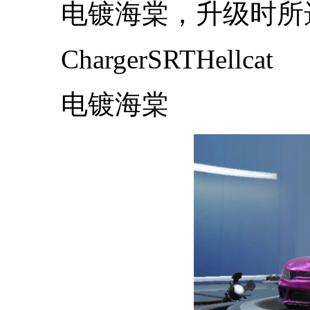
电镀海棠，升级时所
ChargerSRTHellcat
电镀海棠