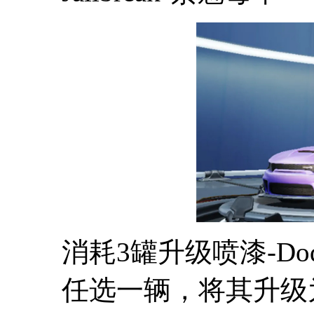
消耗3罐升级喷漆-D
任选一辆，将其升级为DODG