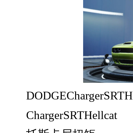
DODGEChargerSRTH
ChargerSRTHellcat