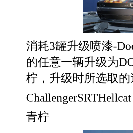
消耗3罐升级喷漆-D
的任意一辆升级为DODGEC
柠，升级时所选取的
ChallengerSRTHellcat
青柠