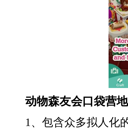
动物森友会口袋营地
1、包含众多拟人化