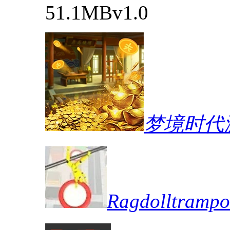
51.1MB
v1.0
梦境时代
Ragdolltra