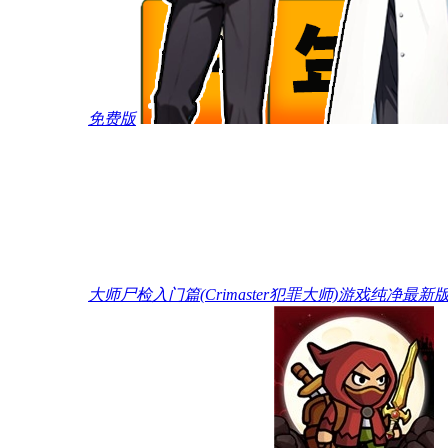
免费版
大师尸检入门篇(Crimaster犯罪大师)游戏纯净最新