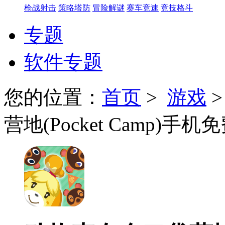
枪战射击
策略塔防
冒险解谜
赛车竞速
竞技格斗
专题
软件专题
您的位置：
首页
>
游戏
营地(Pocket Camp)手机免