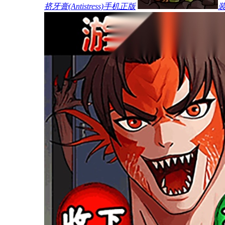
挤牙膏(Antistress)手机正版