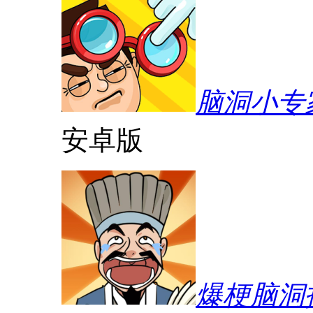
脑洞小专
安卓版
爆梗脑洞