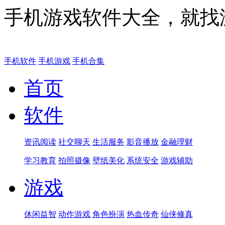
手机游戏软件大全，就找
手机软件
手机游戏
手机合集
首页
软件
资讯阅读
社交聊天
生活服务
影音播放
金融理财
学习教育
拍照摄像
壁纸美化
系统安全
游戏辅助
游戏
休闲益智
动作游戏
角色扮演
热血传奇
仙侠修真