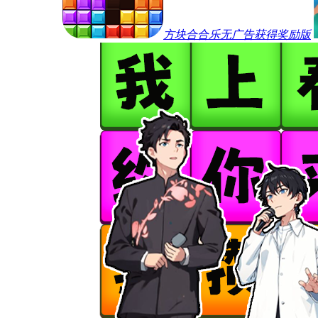
方块合合乐无广告获得奖励版