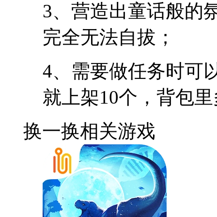
3、营造出童话般的
完全无法自拔；
4、需要做任务时可
就上架10个，背包
换一换
相关游戏