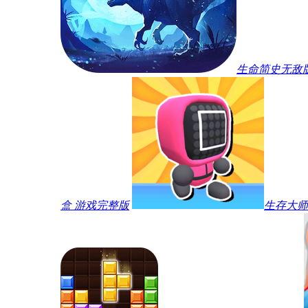
生命简史无敌
盒 游戏完整版
生存大师