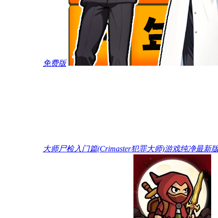
免费版
大师尸检入门篇(Crimaster犯罪大师)游戏纯净最新