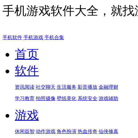
手机游戏软件大全，就找
手机软件
手机游戏
手机合集
首页
软件
资讯阅读
社交聊天
生活服务
影音播放
金融理财
学习教育
拍照摄像
壁纸美化
系统安全
游戏辅助
游戏
休闲益智
动作游戏
角色扮演
热血传奇
仙侠修真