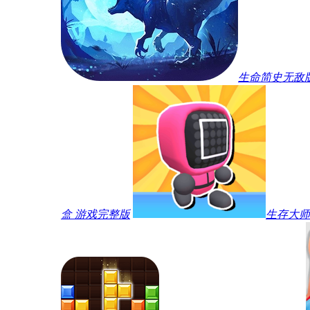
生命简史无敌
盒 游戏完整版
生存大师