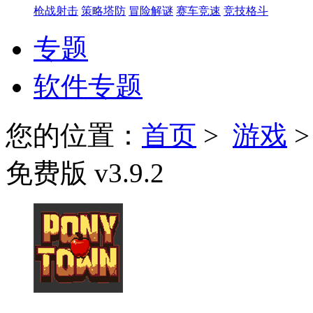
枪战射击
策略塔防
冒险解谜
赛车竞速
竞技格斗
专题
软件专题
您的位置：
首页
>
游戏
免费版 v3.9.2