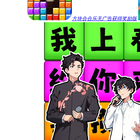
方块合合乐无广告获得奖励版