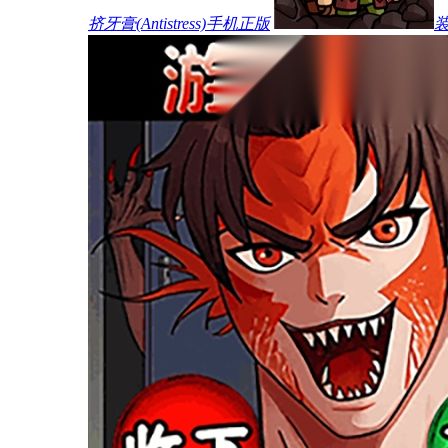
挤牙膏(Antistress)手机正版