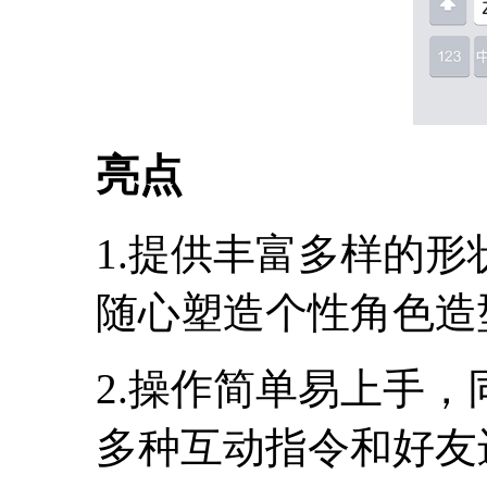
亮点
1.提供丰富多样的
随心塑造个性角色造
2.操作简单易上手
多种互动指令和好友