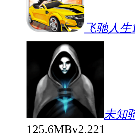
飞驰人生
未知
125.6MB
v2.221