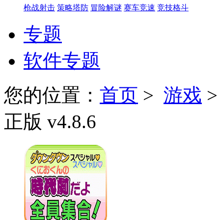
枪战射击
策略塔防
冒险解谜
赛车竞速
竞技格斗
专题
软件专题
您的位置：
首页
>
游戏
正版 v4.8.6