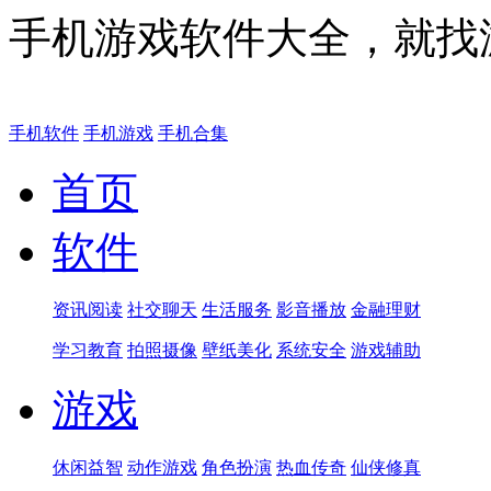
手机游戏软件大全，就找
手机软件
手机游戏
手机合集
首页
软件
资讯阅读
社交聊天
生活服务
影音播放
金融理财
学习教育
拍照摄像
壁纸美化
系统安全
游戏辅助
游戏
休闲益智
动作游戏
角色扮演
热血传奇
仙侠修真