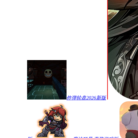
炸弹轮盘2026新版