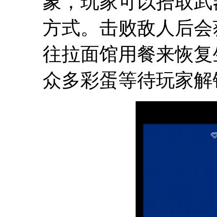
象，玩家可以拾取武
方式。击败敌人后会
往拉面馆用餐来恢复
众多彩蛋等待玩家解