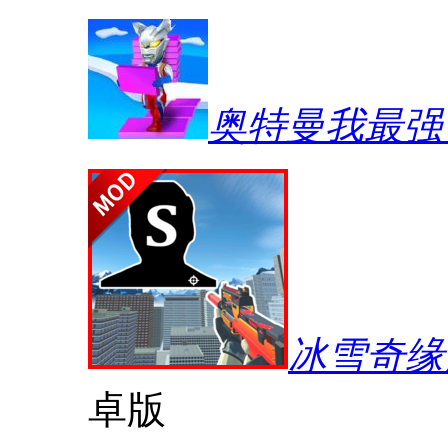
奥特曼我最强
冰雪奇缘
卓版