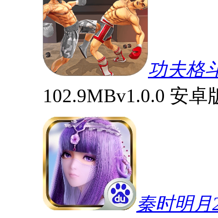
功夫格
102.9MB
v1.0.0 安卓
秦时明月2