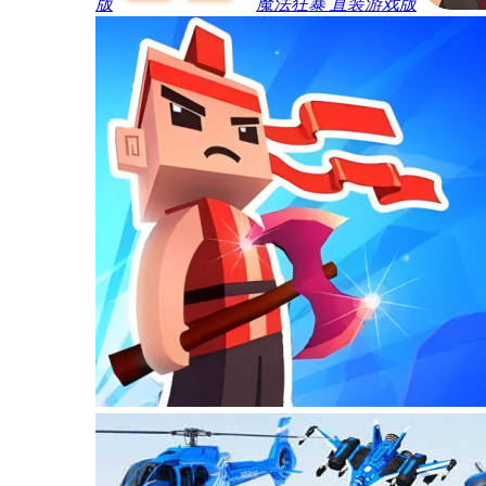
版
魔法狂暴 直装游戏版