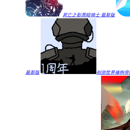
死亡之影黑暗骑士 最新版
最新版
创游世界修狗突围