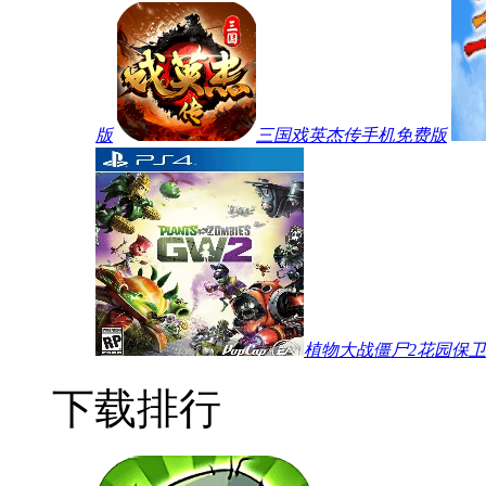
版
三国戏英杰传手机免费版
植物大战僵尸2花园保
下载排行