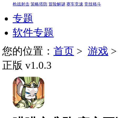
枪战射击
策略塔防
冒险解谜
赛车竞速
竞技格斗
专题
软件专题
您的位置：
首页
>
游戏
正版 v1.0.3