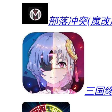
部落冲突(魔改
三国终