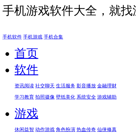
手机游戏软件大全，就找
手机软件
手机游戏
手机合集
首页
软件
资讯阅读
社交聊天
生活服务
影音播放
金融理财
学习教育
拍照摄像
壁纸美化
系统安全
游戏辅助
游戏
休闲益智
动作游戏
角色扮演
热血传奇
仙侠修真