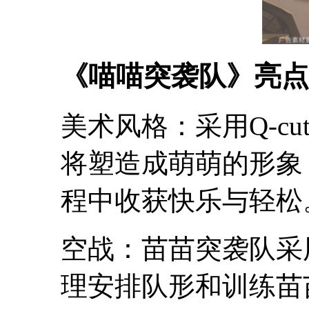
《喵喵突袭队》亮点
美术风格：采用Q-c
将塑造成萌萌的形象
程中收获快乐与轻松
空战：苗苗突袭队采
理安排队形和训练苗