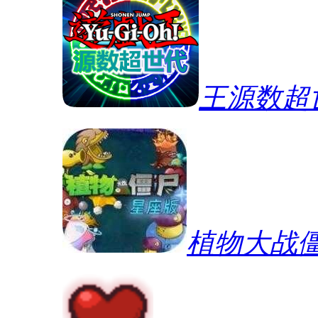
王源数超
植物大战