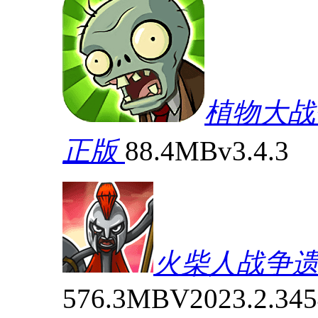
植物大战僵尸(
正版
88.4MB
v3.4.3
火柴人战争遗
576.3MB
V2023.2.345