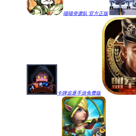
喵喵突袭队 官方正版
卡牌追逐手游免费版