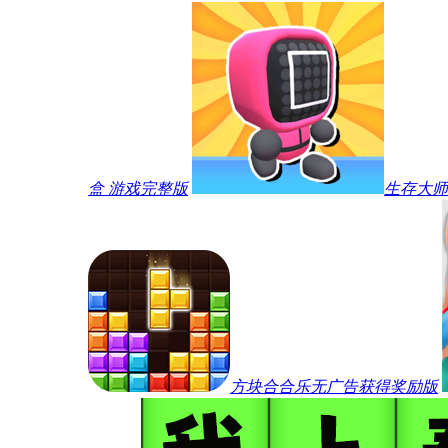
盒 游戏完整版
生存大师
方块合合乐无广告获得奖励版