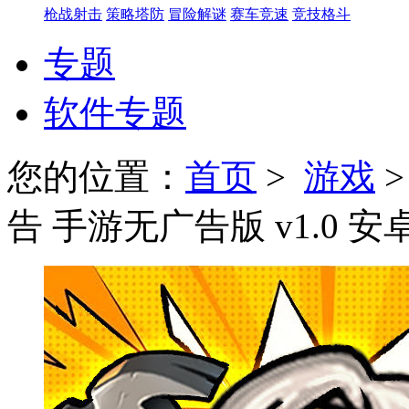
枪战射击
策略塔防
冒险解谜
赛车竞速
竞技格斗
专题
软件专题
您的位置：
首页
>
游戏
告 手游无广告版 v1.0 安