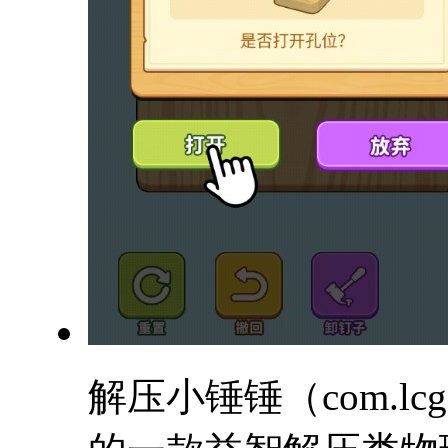
解压小锤锤（com.lc