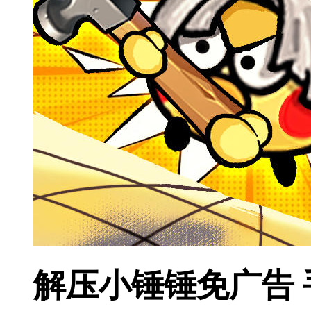
解压小锤锤免广告