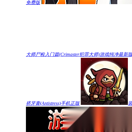
免费版
大师尸检入门篇(Crimaster犯罪大师)游戏纯净最新
挤牙膏(Antistress)手机正版