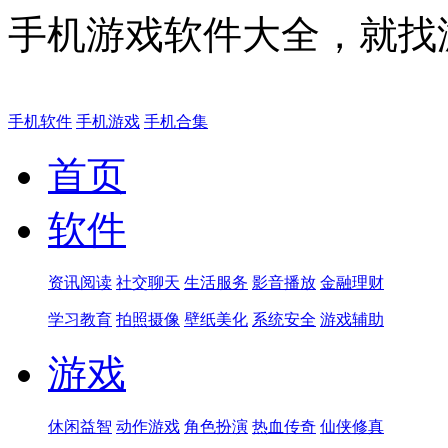
手机游戏软件大全，就找
手机软件
手机游戏
手机合集
首页
软件
资讯阅读
社交聊天
生活服务
影音播放
金融理财
学习教育
拍照摄像
壁纸美化
系统安全
游戏辅助
游戏
休闲益智
动作游戏
角色扮演
热血传奇
仙侠修真