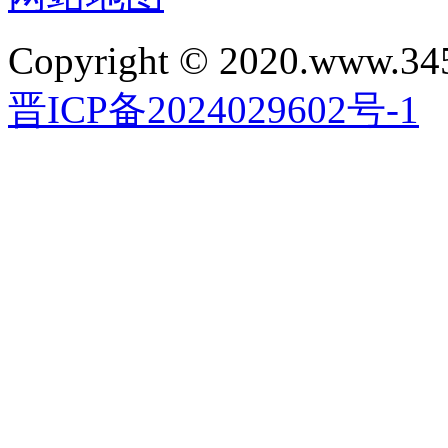
Copyright © 2020.www.34
晋ICP备2024029602号-1