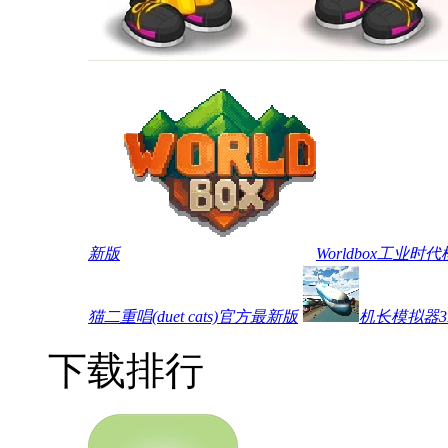
新版
Worldbox工业
猫二重唱(duet cats)官方最新版
机长模拟器3
下载排行