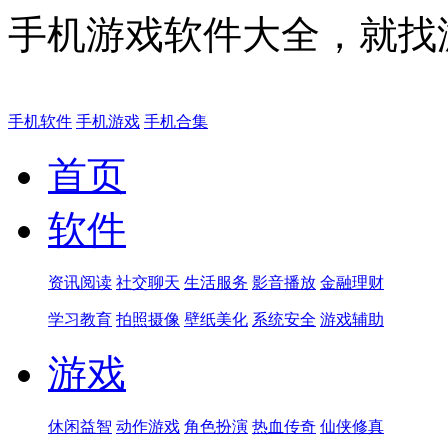
手机游戏软件大全，就找
手机软件
手机游戏
手机合集
首页
软件
资讯阅读
社交聊天
生活服务
影音播放
金融理财
学习教育
拍照摄像
壁纸美化
系统安全
游戏辅助
游戏
休闲益智
动作游戏
角色扮演
热血传奇
仙侠修真