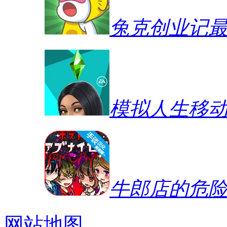
兔克创业记
模拟人生移
牛郎店的危
网站地图