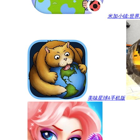
米加小镇:世
美味星球4手机版