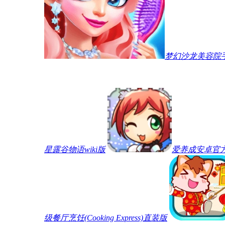
梦幻沙龙美容院
星露谷物语wiki版
爱养成安卓官
级餐厅烹饪(Cooking Express)直装版