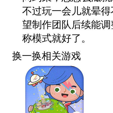
不过玩一会儿就晕得
望制作团队后续能调
称模式就好了。
换一换
相关游戏