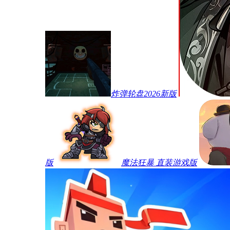
炸弹轮盘2026新版
版
魔法狂暴 直装游戏版