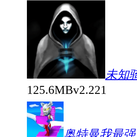
未知
125.6MB
v2.221
奥特曼我最强