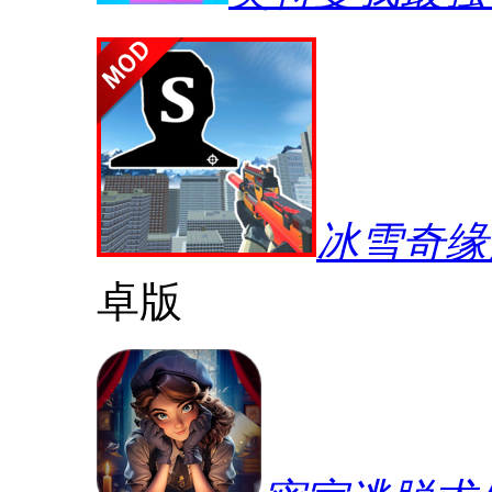
冰雪奇缘
卓版