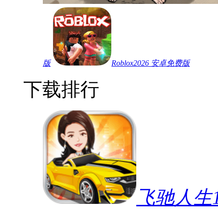
版
Roblox2026 安卓免费版
下载排行
飞驰人生