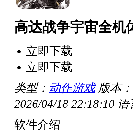
高达战争宇宙全机
立即下载
立即下载
类型：
动作游戏
版本：V
2026/04/18 22:18:10
语
软件介绍