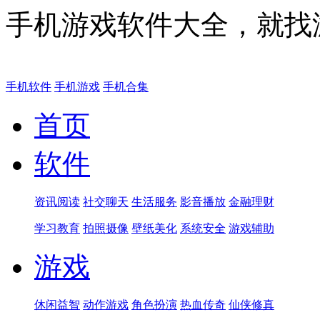
手机游戏软件大全，就找
手机软件
手机游戏
手机合集
首页
软件
资讯阅读
社交聊天
生活服务
影音播放
金融理财
学习教育
拍照摄像
壁纸美化
系统安全
游戏辅助
游戏
休闲益智
动作游戏
角色扮演
热血传奇
仙侠修真