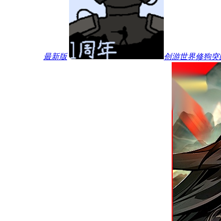
最新版
创游世界修狗突围