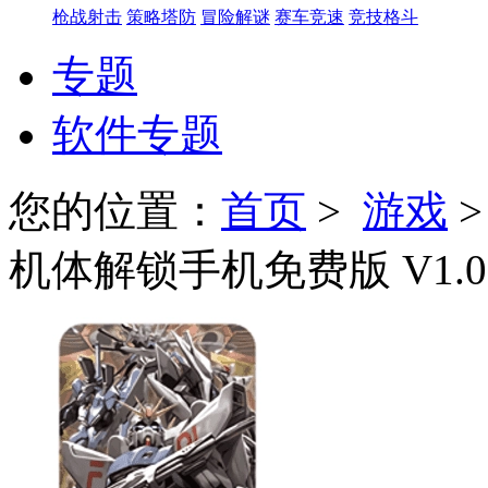
枪战射击
策略塔防
冒险解谜
赛车竞速
竞技格斗
专题
软件专题
您的位置：
首页
>
游戏
机体解锁手机免费版 V1.0.