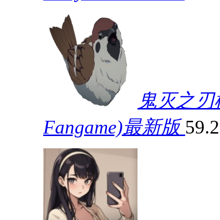
鬼灭之刃模拟器
Fangame)最新版
59.