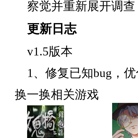
察觉并重新展开调查
更新日志
v1.5版本
1、修复已知bug，
换一换
相关游戏