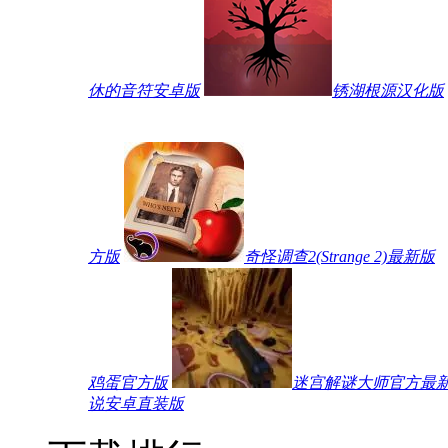
休的音符安卓版
锈湖根源汉化版
方版
奇怪调查2(Strange 2)最新版
鸡蛋官方版
迷宫解谜大师官方最
说安卓直装版