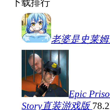
下载排行
老婆是史莱姆
Epic Pris
Story直装游戏版
78.