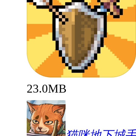
23.0MB
猫咪地下城