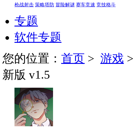
枪战射击
策略塔防
冒险解谜
赛车竞速
竞技格斗
专题
软件专题
您的位置：
首页
>
游戏
新版 v1.5