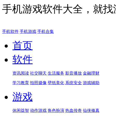
手机游戏软件大全，就找
手机软件
手机游戏
手机合集
首页
软件
资讯阅读
社交聊天
生活服务
影音播放
金融理财
学习教育
拍照摄像
壁纸美化
系统安全
游戏辅助
游戏
休闲益智
动作游戏
角色扮演
热血传奇
仙侠修真