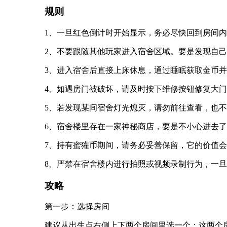
规则
1、一旦红色倒计时开始显示，务必尽快回到房间
2、不要跟随其他玩家进入宿舍区域。要是发现自
3、进入宿舍后直接上床休息，通过睡眠获取金币
4、如遇房门被破坏，请及时按下维修按钮修复大
5、若发现某间宿舍灯光熄灭，请勿前往查看，也
6、宿舍楼里存在一家神秘商店，要是不小心进去
7、持有蜜獾币期间，请务必妥善保留，它的价值
8、严禁在宿舍楼内进行拍照或视频录制行为，一
攻略
第一步：选择房间
建议从出生点右侧上下两个房间里选一个；这两个