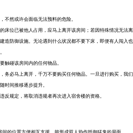
内，不然或许会面临无法预料的危险。
己的床位已被他人占用，应马上离开该房间；若因特殊情况无法
并建造防御设施。无论遇到什么状况都不要下床，即便有人闯入
门。
不要触碰该房间内的任何物品。
了，务必马上离开，千万不要购买任何物品。一旦进行购买，我
会随时间推移逐步提升。
旦违反规定，将取消违规者再次进入宿舍楼的资格。
房间的位置方便相互支援，能形成双人协作抵御猛鬼的局面。