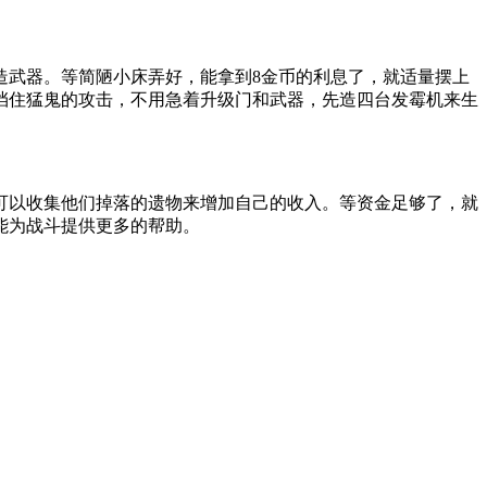
造武器。等简陋小床弄好，能拿到8金币的利息了，就适量摆上
挡住猛鬼的攻击，不用急着升级门和武器，先造四台发霉机来生
可以收集他们掉落的遗物来增加自己的收入。等资金足够了，就
能为战斗提供更多的帮助。