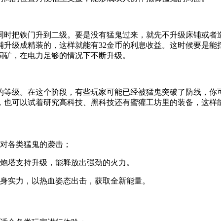
同时把铁门升到二级。要是没有猛鬼过来，就先不升级床铺或者
铺升级成精装的，这样就能有32金币的利息收益。这时候要是能
铜矿，在电力足够的情况下不断升级。
的等级。在这个阶段，有些玩家可能已经被猛鬼突破了防线，你
，也可以试着研究高科技、黑科技还有蜜獾工坊里的装备，这样
应对各类猛鬼的袭击；
器炮塔支持升级，能释放出强劲的火力。
自身实力，以热血姿态出击，获取全新能量。