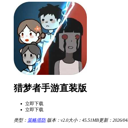
猎梦者手游直装版
立即下载
立即下载
类型：
策略塔防
版本：v2.0
大小：45.51MB
更新：2026/04/1