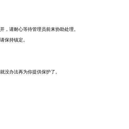
离开，请耐心等待管理员前来协助处理。
也请保持镇定。
们就没办法再为你提供保护了。