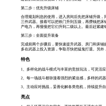
第二步：优先升级床铺
合理规划利息的使用，进入房间后先把床铺升级，
三件武器。接着可以把铁门升到五级，再攒钱把床
产电力，再慢慢把它们升到二级以上。最后赶紧建
第三步：全面提升装备
完成前两个步骤后，要快速提升武器、房门和床铺
多在武器上投入资源，争取尽快把猛鬼打退。另外
特色
1、多样化的战斗模式与丰富的竞技玩法，可灵活
2、每一场战斗都弥漫着强烈的紧迫感，多样的武
3、主动应对挑战，妥善化解各类危机，持续提升
亮点