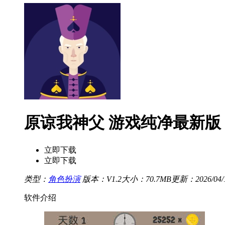
原谅我神父 游戏纯净最新版
立即下载
立即下载
类型：
角色扮演
版本：V1.2
大小：70.7MB
更新：2026/04/1
软件介绍