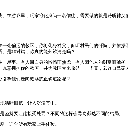
戏。在游戏里，玩家将化身为一名信徒，需要做的就是聆听神父
在一处偏远的教区，你将化身神父，倾听村民们的忏悔，并依据
语。是非对错，你真的能分辨清楚吗？
并非易事。有人因自身的懒惰而焦虑，有人因他人的财富而嫉妒
，愿意拥护你的教区，并为教区带来收益——毕竟，若连自己家
否引导他们走向救赎的正确道路呢？
呈现清晰细腻，让人沉浸其中。
还是坚持要让他接受处罚？不同的选择会导向截然不同的结局。
奖励，适合所有玩家上手体验。