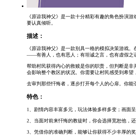
《原谅我神父》是一款十分精彩有趣的角色扮演游
要认真倾听。
描述：
《原谅我神父》是一款别具一格的模拟决策游戏。
——有善人，也有恶人；有坦诚之言，也有虚假之
帮助村民获得内心的救赎是你的职责，但判断是非
会影响整个教区的状况。你需要让村民感受到希望
去审判那些忏悔者，逐步打开每个人的心扉。你能
特色：
1、剧情内容丰富多元，玩法体验多样多变；画面
2、当面对前来忏悔的教徒时，你会选择宽恕他，
3、凭借你的准确判断，能够让你获得不少丰厚的