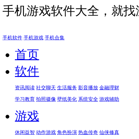
手机游戏软件大全，就找
手机软件
手机游戏
手机合集
首页
软件
资讯阅读
社交聊天
生活服务
影音播放
金融理财
学习教育
拍照摄像
壁纸美化
系统安全
游戏辅助
游戏
休闲益智
动作游戏
角色扮演
热血传奇
仙侠修真