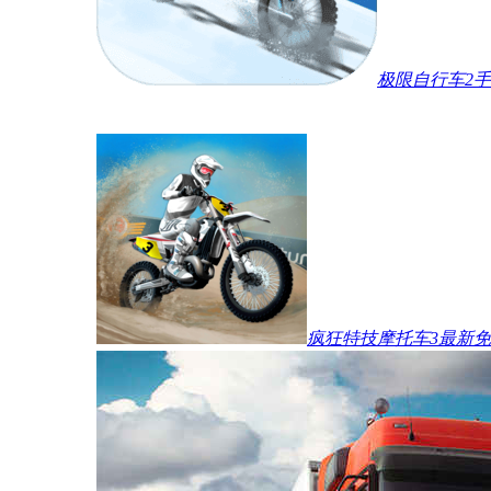
极限自行车2
疯狂特技摩托车3最新