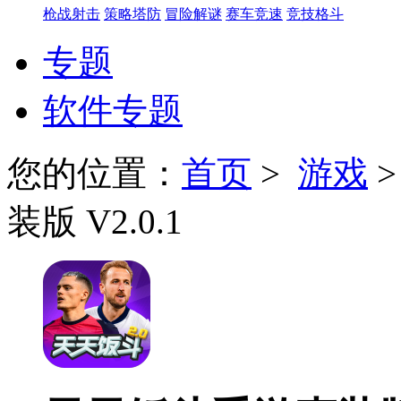
枪战射击
策略塔防
冒险解谜
赛车竞速
竞技格斗
专题
软件专题
您的位置：
首页
>
游戏
装版 V2.0.1