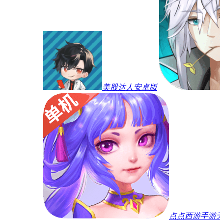
美股达人安卓版
点点西游手游