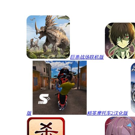
巨兽战场联机版
版
精英摩托车2汉化版