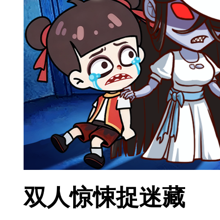
双人惊悚捉迷藏