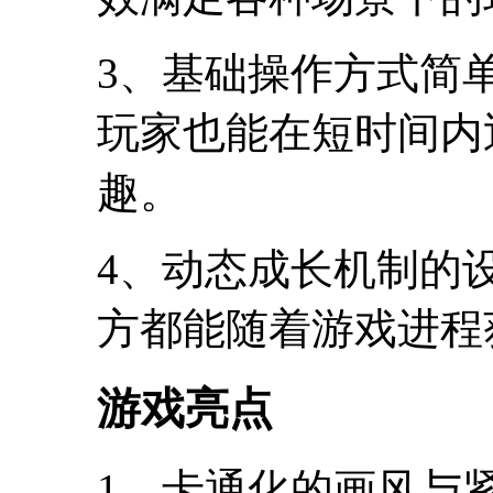
3、基础操作方式简
玩家也能在短时间内
趣。
4、动态成长机制的
方都能随着游戏进程
游戏亮点
1、卡通化的画风与