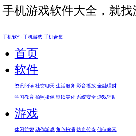
手机游戏软件大全，就找
手机软件
手机游戏
手机合集
首页
软件
资讯阅读
社交聊天
生活服务
影音播放
金融理财
学习教育
拍照摄像
壁纸美化
系统安全
游戏辅助
游戏
休闲益智
动作游戏
角色扮演
热血传奇
仙侠修真