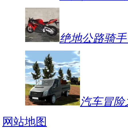
绝地公路骑手
汽车冒险
网站地图