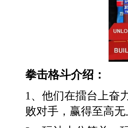
拳击格斗介绍：
1、他们在擂台上奋
败对手，赢得至高无