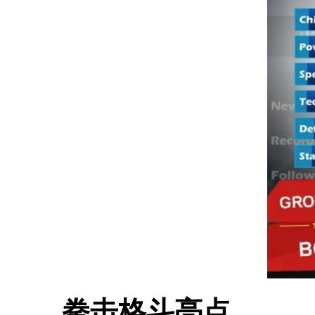
拳击格斗亮点