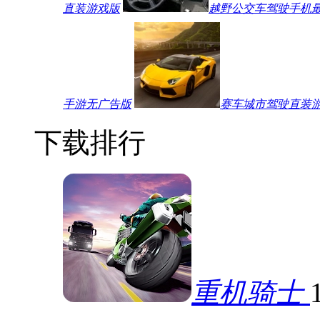
直装游戏版
越野公交车驾驶手机
手游无广告版
赛车城市驾驶直装
下载排行
重机骑士