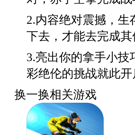
2.内容绝对震撼，
下去，才能去完成其
3.亮出你的拿手小
彩绝伦的挑战就此开
换一换
相关游戏