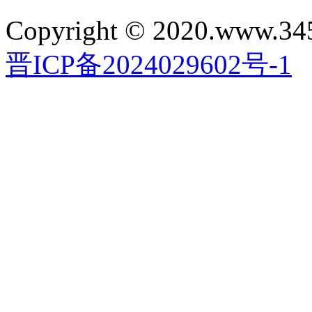
Copyright © 2020.www.34
晋ICP备2024029602号-1