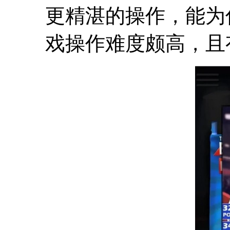
更精湛的操作，能为
戏操作难度颇高，且