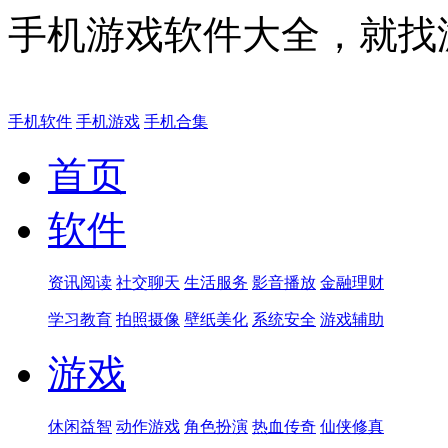
手机游戏软件大全，就找
手机软件
手机游戏
手机合集
首页
软件
资讯阅读
社交聊天
生活服务
影音播放
金融理财
学习教育
拍照摄像
壁纸美化
系统安全
游戏辅助
游戏
休闲益智
动作游戏
角色扮演
热血传奇
仙侠修真