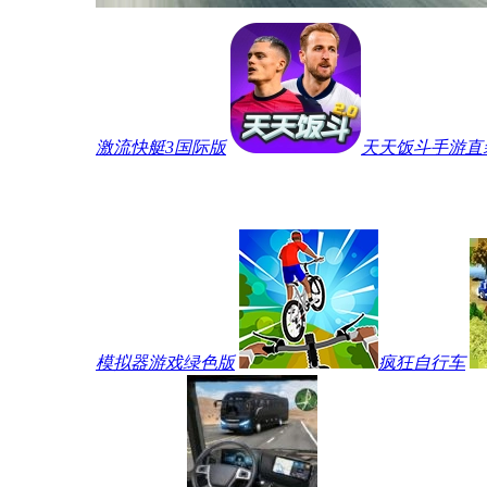
激流快艇3国际版
天天饭斗手游直
模拟器游戏绿色版
疯狂自行车