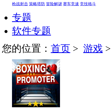
枪战射击
策略塔防
冒险解谜
赛车竞速
竞技格斗
专题
软件专题
您的位置：
首页
>
游戏