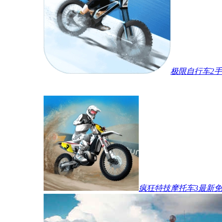
极限自行车2
疯狂特技摩托车3最新