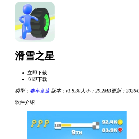
滑雪之星
立即下载
立即下载
类型：
赛车竞速
版本：v1.8.30
大小：29.2MB
更新：2026/03
软件介绍