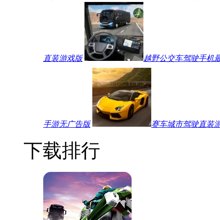
直装游戏版
越野公交车驾驶手机
手游无广告版
赛车城市驾驶直装
下载排行