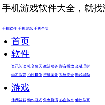
手机游戏软件大全，就找
手机软件
手机游戏
手机合集
首页
软件
资讯阅读
社交聊天
生活服务
影音播放
金融理财
学习教育
拍照摄像
壁纸美化
系统安全
游戏辅助
游戏
休闲益智
动作游戏
角色扮演
热血传奇
仙侠修真