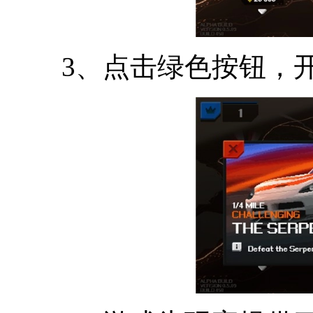
3、点击绿色按钮，