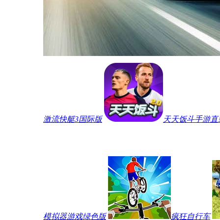
激流快艇3国际版
天天饭斗手游直
模拟器游戏绿色版
疯狂自行车