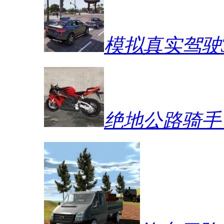
模拟真实驾驶
绝地公路骑手