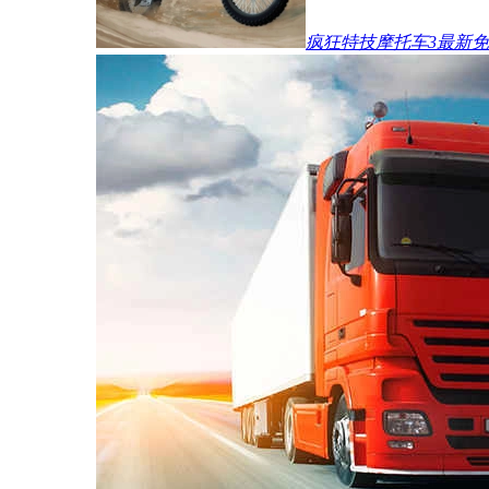
疯狂特技摩托车3最新