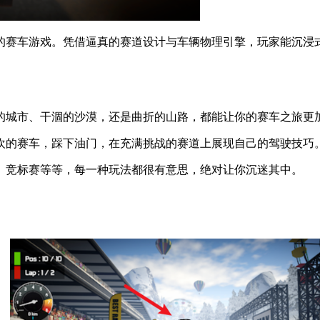
的赛车游戏。凭借逼真的赛道设计与车辆物理引擎，玩家能沉浸
的城市、干涸的沙漠，还是曲折的山路，都能让你的赛车之旅更
欢的赛车，踩下油门，在充满挑战的赛道上展现自己的驾驶技巧
、竞标赛等等，每一种玩法都很有意思，绝对让你沉迷其中。