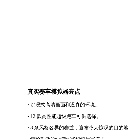
真实赛车模拟器亮点
• 沉浸式高清画面和逼真的环境。
• 12 款高性能超级跑车可供选择。
• 8 条风格各异的赛道，遍布令人惊叹的目的地。