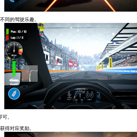
验不同的驾驶乐趣。
即可。
次获得对应奖励。