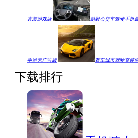
直装游戏版
越野公交车驾驶手机
手游无广告版
赛车城市驾驶直装
下载排行