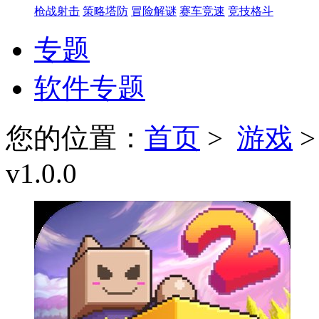
枪战射击
策略塔防
冒险解谜
赛车竞速
竞技格斗
专题
软件专题
您的位置：
首页
>
游戏
v1.0.0