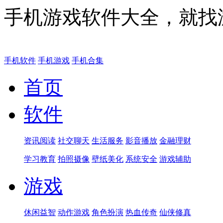
手机游戏软件大全，就找
手机软件
手机游戏
手机合集
首页
软件
资讯阅读
社交聊天
生活服务
影音播放
金融理财
学习教育
拍照摄像
壁纸美化
系统安全
游戏辅助
游戏
休闲益智
动作游戏
角色扮演
热血传奇
仙侠修真