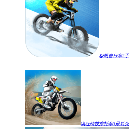
极限自行车2
疯狂特技摩托车3最新