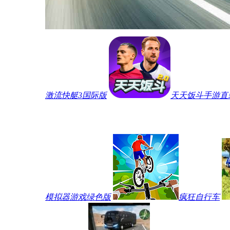
激流快艇3国际版
天天饭斗手游直
模拟器游戏绿色版
疯狂自行车