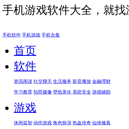
手机游戏软件大全，就找
手机软件
手机游戏
手机合集
首页
软件
资讯阅读
社交聊天
生活服务
影音播放
金融理财
学习教育
拍照摄像
壁纸美化
系统安全
游戏辅助
游戏
休闲益智
动作游戏
角色扮演
热血传奇
仙侠修真