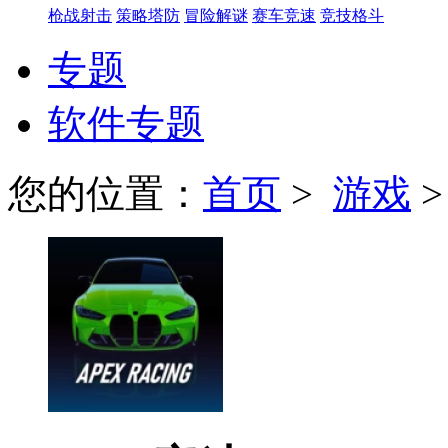
枪战射击
策略塔防
冒险解谜
赛车竞速
竞技格斗
专题
软件专题
您的位置：
首页
>
游戏