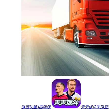
激流快艇3国际版
天天饭斗手游直