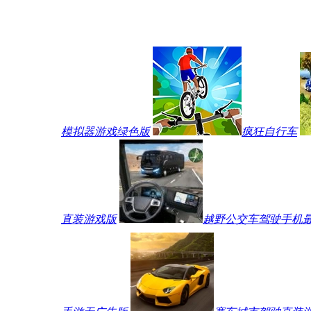
模拟器游戏绿色版
疯狂自行车
直装游戏版
越野公交车驾驶手机