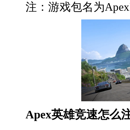
注：游戏包名为ApexR
Apex英雄竞速怎么