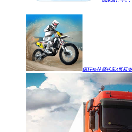
疯狂特技摩托车3最新