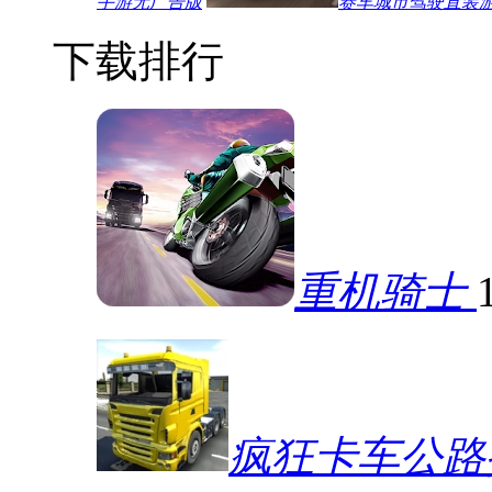
手游无广告版
赛车城市驾驶直装
下载排行
重机骑士
疯狂卡车公路