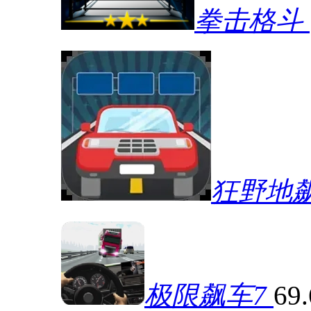
拳击格斗
狂野地
极限飙车7
69