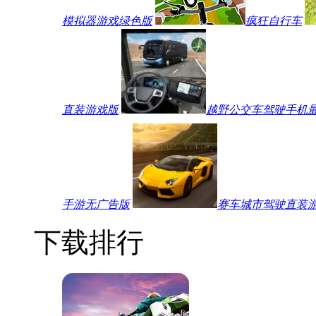
模拟器游戏绿色版
疯狂自行车
直装游戏版
越野公交车驾驶手机
手游无广告版
赛车城市驾驶直装
下载排行