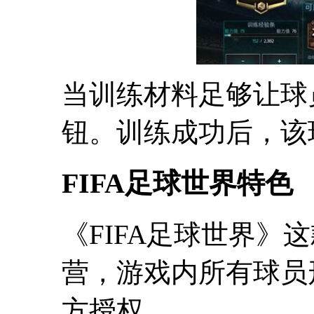
当训练材料足够让球
钮。训练成功后，该
FIFA足球世界特色
《FIFA足球世界》
营，游戏内所有球员形
方授权。