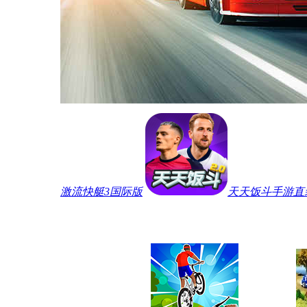
激流快艇3国际版
天天饭斗手游直