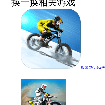
换一换
相关游戏
极限自行车2