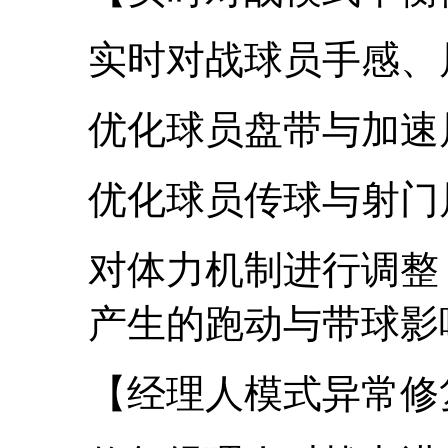
实时对战球员手感、
优化球员盘带与加速
优化球员传球与射门
对体力机制进行调整
产生的跑动与带球影
【经理人模式异常修