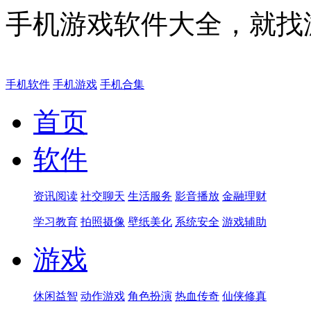
手机游戏软件大全，就找
手机软件
手机游戏
手机合集
首页
软件
资讯阅读
社交聊天
生活服务
影音播放
金融理财
学习教育
拍照摄像
壁纸美化
系统安全
游戏辅助
游戏
休闲益智
动作游戏
角色扮演
热血传奇
仙侠修真