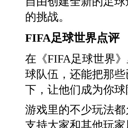
自由创建全新的足球
的挑战。
FIFA足球世界点评
在《FIFA足球世界
球队伍，还能把那些
下，让他们成为你球
游戏里的不少玩法都
支持大家和其他玩家