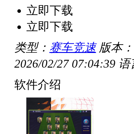
立即下载
立即下载
类型：
赛车竞速
版本：V
2026/02/27 07:04:39
语
软件介绍