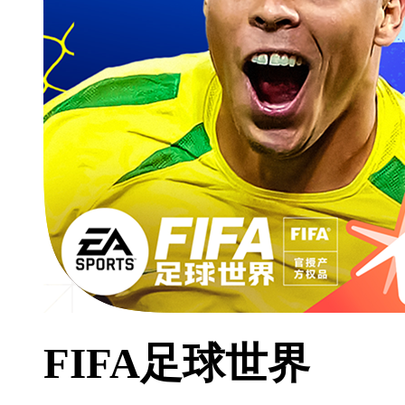
FIFA足球世界