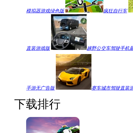
模拟器游戏绿色版
疯狂自行车
直装游戏版
越野公交车驾驶手机
手游无广告版
赛车城市驾驶直装
下载排行