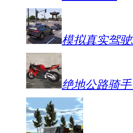
模拟真实驾驶
绝地公路骑手