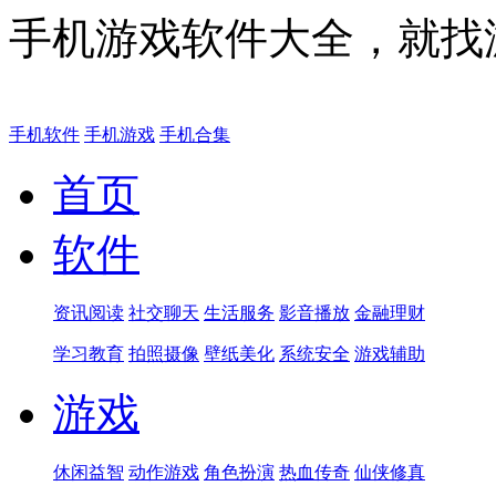
手机游戏软件大全，就找
手机软件
手机游戏
手机合集
首页
软件
资讯阅读
社交聊天
生活服务
影音播放
金融理财
学习教育
拍照摄像
壁纸美化
系统安全
游戏辅助
游戏
休闲益智
动作游戏
角色扮演
热血传奇
仙侠修真