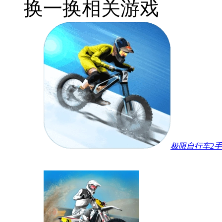
换一换
相关游戏
极限自行车2