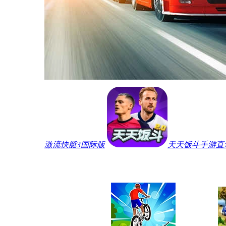
激流快艇3国际版
天天饭斗手游直