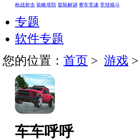
枪战射击
策略塔防
冒险解谜
赛车竞速
竞技格斗
专题
软件专题
您的位置：
首页
>
游戏
车车呼呼