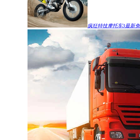
疯狂特技摩托车3最新