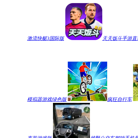
激流快艇3国际版
天天饭斗手游直
模拟器游戏绿色版
疯狂自行车