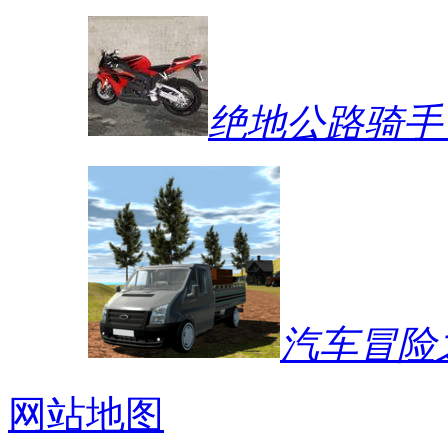
绝地公路骑手
汽车冒险
网站地图