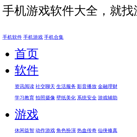
手机游戏软件大全，就找
手机软件
手机游戏
手机合集
首页
软件
资讯阅读
社交聊天
生活服务
影音播放
金融理财
学习教育
拍照摄像
壁纸美化
系统安全
游戏辅助
游戏
休闲益智
动作游戏
角色扮演
热血传奇
仙侠修真