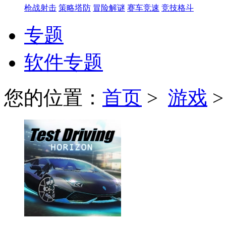
枪战射击
策略塔防
冒险解谜
赛车竞速
竞技格斗
专题
软件专题
您的位置：
首页
>
游戏