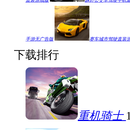
直装游戏版
越野公交车驾驶手机
手游无广告版
赛车城市驾驶直装
下载排行
重机骑士