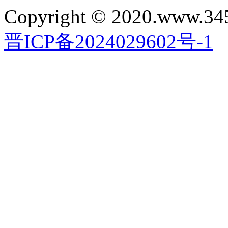
Copyright © 2020.www.34
晋ICP备2024029602号-1