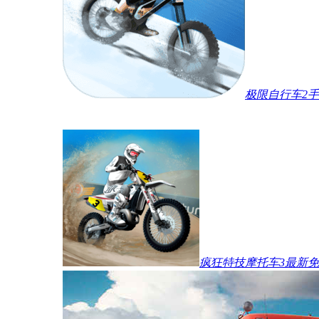
极限自行车2
疯狂特技摩托车3最新