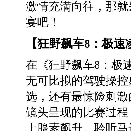
激情充满向往，那就
宴吧！
【狂野飙车8：极速
在《狂野飙车8：极
无可比拟的驾驶操控
选，还有最惊险刺激
镜头呈现的比赛过程
上腺素飙升。聆听马