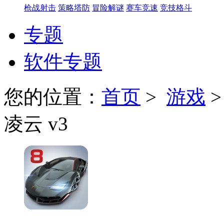
枪战射击
策略塔防
冒险解谜
赛车竞速
竞技格斗
专题
软件专题
您的位置：
首页
>
游戏
凌云 v3