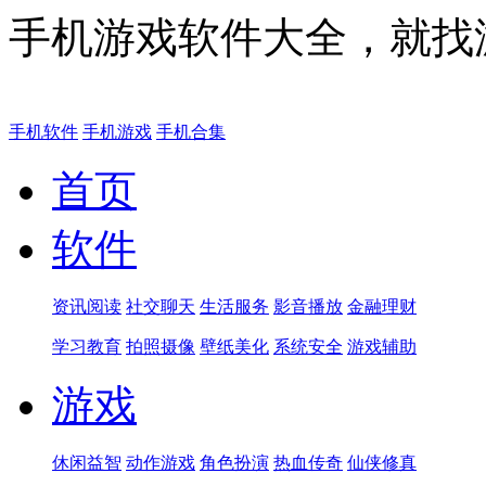
手机游戏软件大全，就找
手机软件
手机游戏
手机合集
首页
软件
资讯阅读
社交聊天
生活服务
影音播放
金融理财
学习教育
拍照摄像
壁纸美化
系统安全
游戏辅助
游戏
休闲益智
动作游戏
角色扮演
热血传奇
仙侠修真