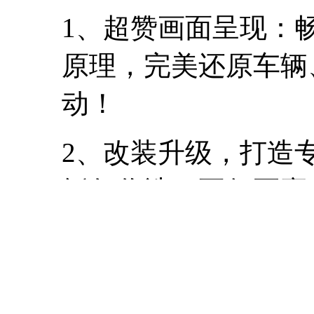
1、超赞画面呈现：
原理，完美还原车辆
动！
2、改装升级，打造专
纸任你选，不仅要赢
3、超燃多人游戏体
多人对战，也能在幽