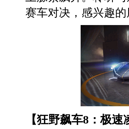
赛车对决，感兴趣的
【狂野飙车8：极速