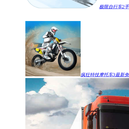
极限自行车2
疯狂特技摩托车3最新