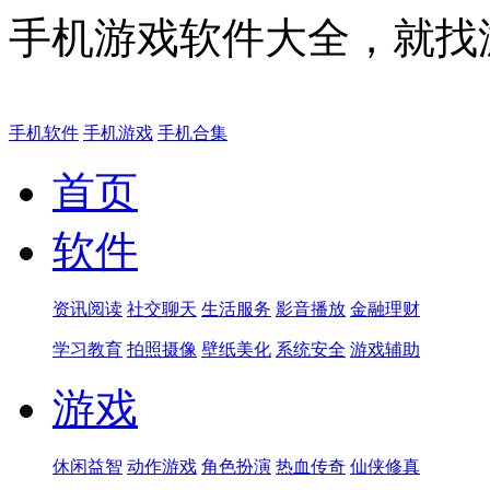
手机游戏软件大全，就找
手机软件
手机游戏
手机合集
首页
软件
资讯阅读
社交聊天
生活服务
影音播放
金融理财
学习教育
拍照摄像
壁纸美化
系统安全
游戏辅助
游戏
休闲益智
动作游戏
角色扮演
热血传奇
仙侠修真