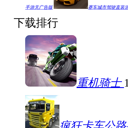
手游无广告版
赛车城市驾驶直装
下载排行
重机骑士
疯狂卡车公路