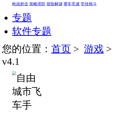
枪战射击
策略塔防
冒险解谜
赛车竞速
竞技格斗
专题
软件专题
您的位置：
首页
>
游戏
v4.1