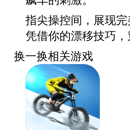
指尖操控间，展现完
凭借你的漂移技巧，
换一换
相关游戏