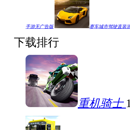
手游无广告版
赛车城市驾驶直装
下载排行
重机骑士