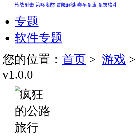
枪战射击
策略塔防
冒险解谜
赛车竞速
竞技格斗
专题
软件专题
您的位置：
首页
>
游戏
v1.0.0