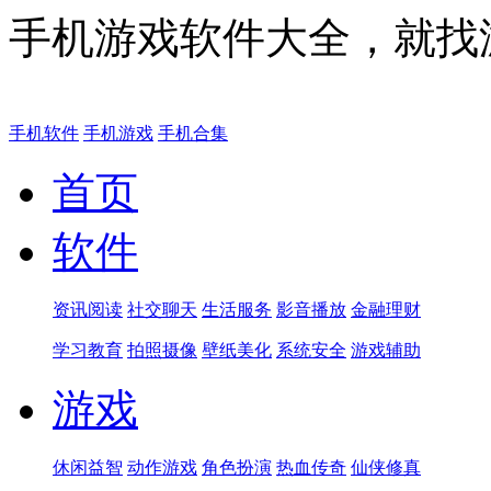
手机游戏软件大全，就找
手机软件
手机游戏
手机合集
首页
软件
资讯阅读
社交聊天
生活服务
影音播放
金融理财
学习教育
拍照摄像
壁纸美化
系统安全
游戏辅助
游戏
休闲益智
动作游戏
角色扮演
热血传奇
仙侠修真