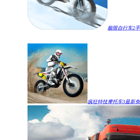
极限自行车2
疯狂特技摩托车3最新