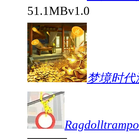
51.1MB
v1.0
梦境时代
Ragdolltra