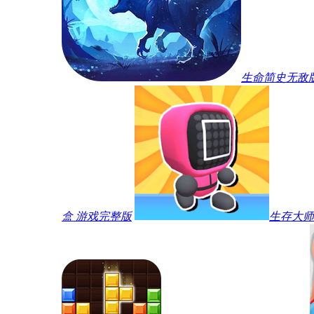
生命简史无敌
盒 游戏完整版
生存大师