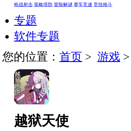
枪战射击
策略塔防
冒险解谜
赛车竞速
竞技格斗
专题
软件专题
您的位置：
首页
>
游戏
越狱天使