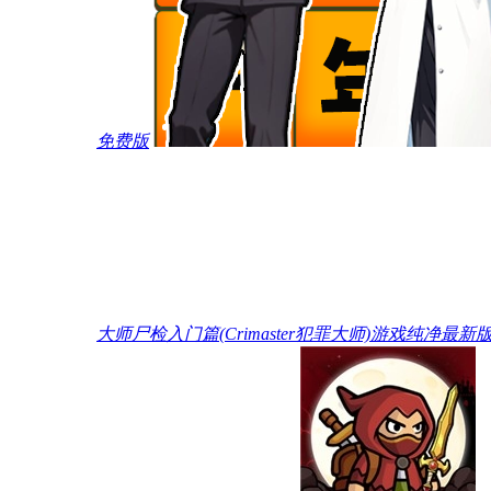
免费版
大师尸检入门篇(Crimaster犯罪大师)游戏纯净最新