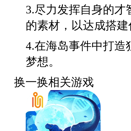
3.尽力发挥自身的
的素材，以达成搭建
4.在海岛事件中打
梦想。
换一换
相关游戏