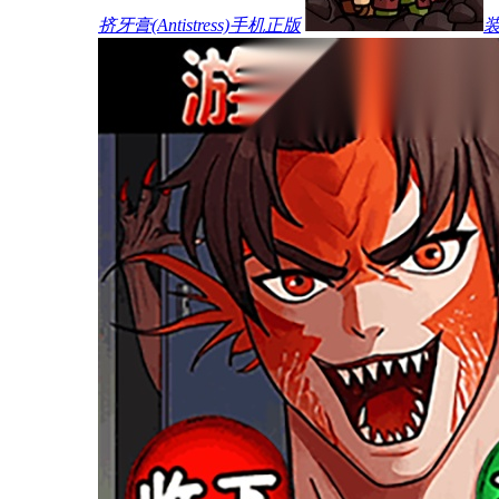
挤牙膏(Antistress)手机正版