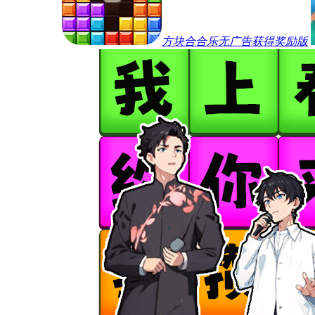
方块合合乐无广告获得奖励版