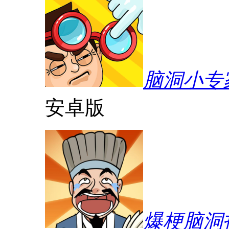
脑洞小专
安卓版
爆梗脑洞