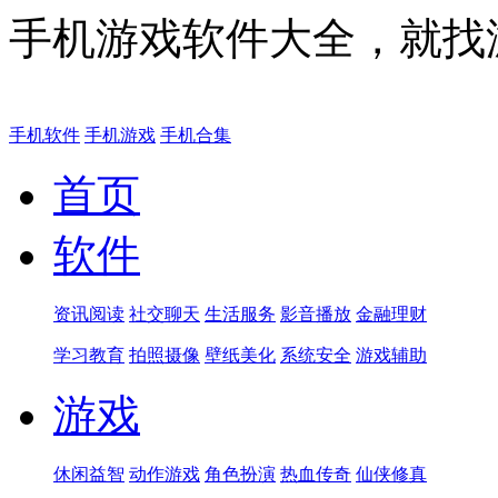
手机游戏软件大全，就找
手机软件
手机游戏
手机合集
首页
软件
资讯阅读
社交聊天
生活服务
影音播放
金融理财
学习教育
拍照摄像
壁纸美化
系统安全
游戏辅助
游戏
休闲益智
动作游戏
角色扮演
热血传奇
仙侠修真