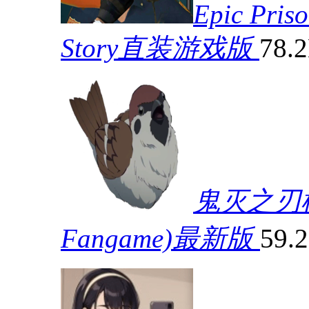
Epic Pris
Story直装游戏版
78.
鬼灭之刃模拟器
Fangame)最新版
59.