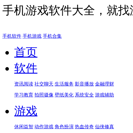
手机游戏软件大全，就找
手机软件
手机游戏
手机合集
首页
软件
资讯阅读
社交聊天
生活服务
影音播放
金融理财
学习教育
拍照摄像
壁纸美化
系统安全
游戏辅助
游戏
休闲益智
动作游戏
角色扮演
热血传奇
仙侠修真