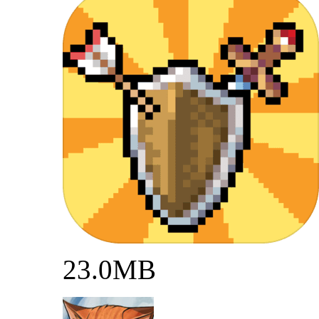
23.0MB