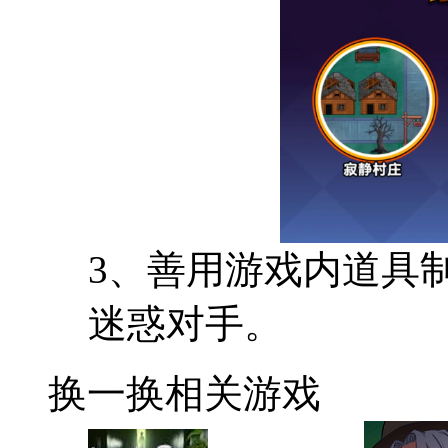
3、善用游戏内道具
迷惑对手。
换一换
相关游戏