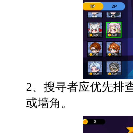
2、搜寻者应优先排
或墙角。