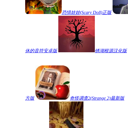
恐惧娃娃(Scary Doll)正版
休的音符安卓版
锈湖根源汉化版
方版
奇怪调查2(Strange 2)最新版