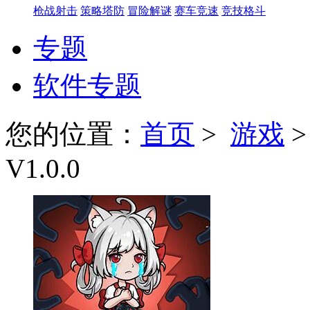
枪战射击
策略塔防
冒险解谜
赛车竞速
竞技格斗
专题
软件专题
您的位置：
首页
>
游戏
V1.0.0