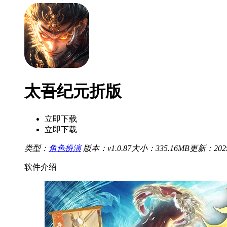
太吾纪元折版
立即下载
立即下载
类型：
角色扮演
版本：v1.0.87
大小：335.16MB
更新：2025/
软件介绍