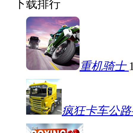
下载排行
重机骑士
疯狂卡车公路