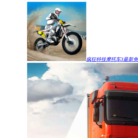
疯狂特技摩托车3最新