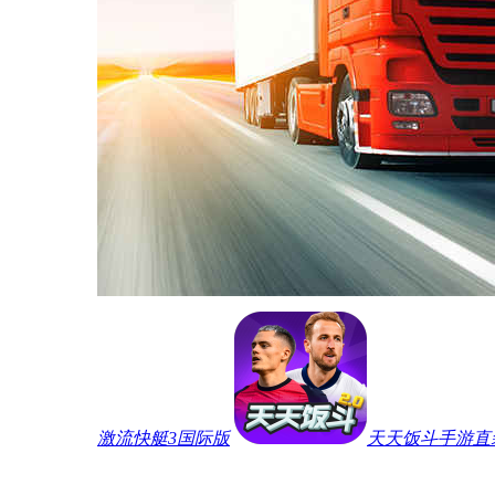
激流快艇3国际版
天天饭斗手游直