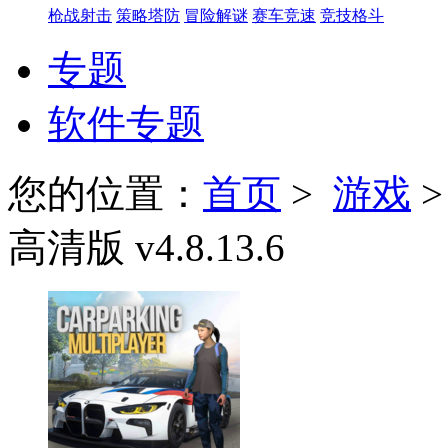
枪战射击
策略塔防
冒险解谜
赛车竞速
竞技格斗
专题
软件专题
您的位置：
首页
>
游戏
高清版 v4.8.13.6