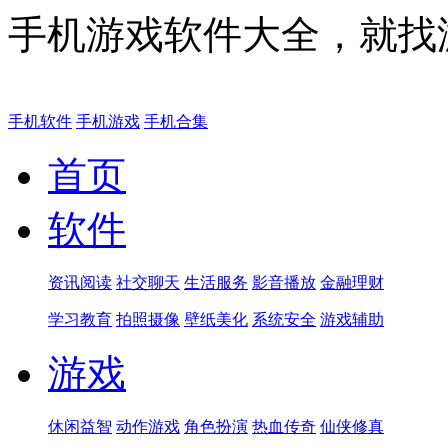
手机游戏软件大全，就找
手机软件
手机游戏
手机合集
首页
软件
资讯阅读
社交聊天
生活服务
影音播放
金融理财
学习教育
拍照摄像
壁纸美化
系统安全
游戏辅助
游戏
休闲益智
动作游戏
角色扮演
热血传奇
仙侠修真