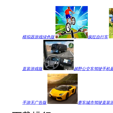
模拟器游戏绿色版
疯狂自行车
直装游戏版
越野公交车驾驶手机
手游无广告版
赛车城市驾驶直装