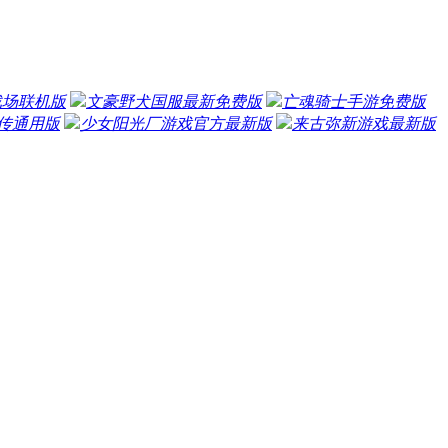
战场联机版
文豪野犬国服最新免费版
亡魂骑士手游免费版
传通用版
少女阳光厂游戏官方最新版
来古弥新游戏最新版