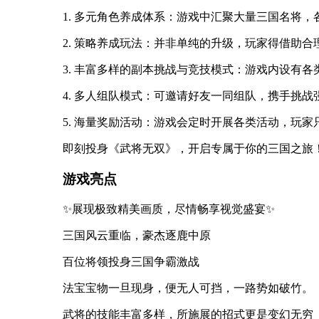
1. 多元角色养成体系：游戏中汇聚大量三国名将
2. 策略养成玩法：并非单纯的升级，玩家得借助
3. 丰富多样的副本挑战与竞技模式：游戏内设有
4. 多人组队模式：可邀请好友一同组队，携手挑
5. 海量奖励活动：游戏会定时开展各类活动，玩
即刻投身《武将无双》，开启专属于你的三国之旅
游戏亮点
✨展现极致精美画质，尽情畅享视觉盛宴✨
三国风云重临，豪杰逐鹿中原
百位将领投身三国争霸激战
法宝宝物一旦现身，便无人可挡，一路势如破竹。
武将的技能丰富多样，所施展的招式更是变幻无穷