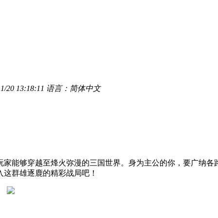
20 13:18:11
语言：简体中文
玩家能够穿越至烽火弥漫的三国世界。身为主公的你，要广纳各
入这群雄逐鹿的精彩战局吧！