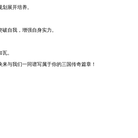
规划展开培养。
突破自我，增强自身实力。
加瓦。
快来与我们一同谱写属于你的三国传奇篇章！