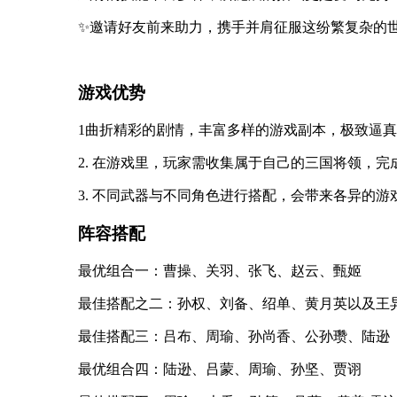
✨邀请好友前来助力，携手并肩征服这纷繁复杂的
游戏优势
1曲折精彩的剧情，丰富多样的游戏副本，极致逼
2. 在游戏里，玩家需收集属于自己的三国将领，
3. 不同武器与不同角色进行搭配，会带来各异的
阵容搭配
最优组合一：曹操、关羽、张飞、赵云、甄姬
最佳搭配之二：孙权、刘备、绍单、黄月英以及王
最佳搭配三：吕布、周瑜、孙尚香、公孙瓒、陆逊
最优组合四：陆逊、吕蒙、周瑜、孙坚、贾诩