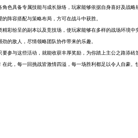
，各角色具备专属技能与成长脉络，玩家能够依据自身喜好及战略
合理的阵容搭配与策略布局，方可在战斗中获胜。
各类精彩纷呈的副本以及竞技场，使玩家能够在多样的战场环境中
战强劲的敌人，尽情领略团队协作带来的乐趣。
家只要参与这些活动，就能收获丰厚奖励，为你踏上主公之路添砖
！在此，每一回挑战皆激情四溢，每一场胜利都足以令人自豪。