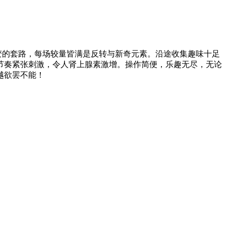
变的套路，每场较量皆满是反转与新奇元素。沿途收集趣味十足
节奏紧张刺激，令人肾上腺素激增。操作简便，乐趣无尽，无论
越欲罢不能！