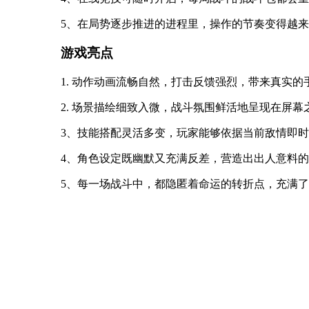
5、在局势逐步推进的进程里，操作的节奏变得越
游戏亮点
1. 动作动画流畅自然，打击反馈强烈，带来真实的
2. 场景描绘细致入微，战斗氛围鲜活地呈现在屏幕
3、技能搭配灵活多变，玩家能够依据当前敌情即
4、角色设定既幽默又充满反差，营造出出人意料
5、每一场战斗中，都隐匿着命运的转折点，充满