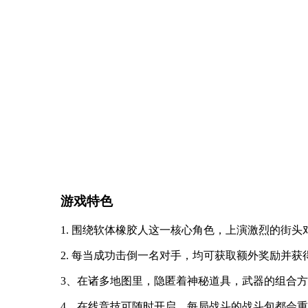
游戏特色
1. 围绕软体橡胶人这一核心角色，上演激烈的街头
2. 每当成功击倒一名对手，均可获取额外奖励并获
3、在诸多地图里，隐匿着神秘道具，武器的组合
4、在线竞技可随时开启，每局战斗的战斗包都会