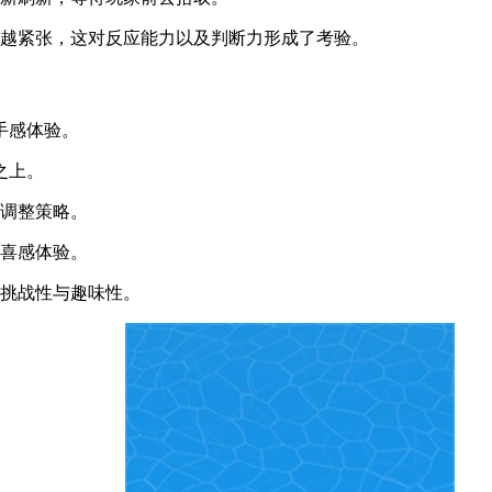
来越紧张，这对反应能力以及判断力形成了考验。
手感体验。
之上。
时调整策略。
的喜感体验。
了挑战性与趣味性。