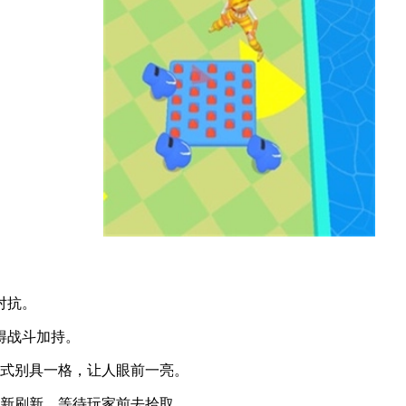
对抗。
得战斗加持。
方式别具一格，让人眼前一亮。
重新刷新，等待玩家前去拾取。