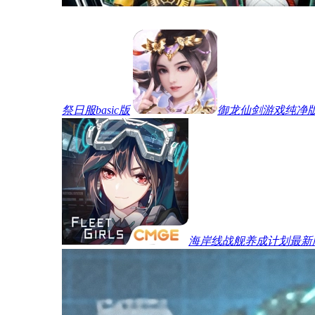
祭日服basic版
御龙仙剑游戏纯净
海岸线战舰养成计划最新