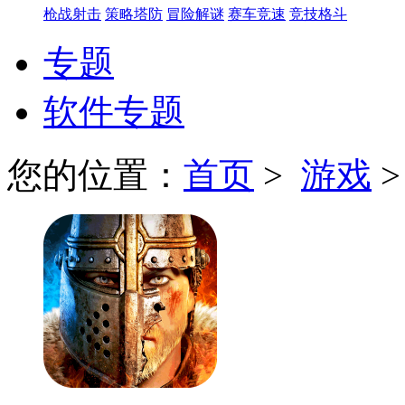
枪战射击
策略塔防
冒险解谜
赛车竞速
竞技格斗
专题
软件专题
您的位置：
首页
>
游戏