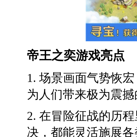
帝王之奕游戏亮点
1. 场景画面气势恢
为人们带来极为震撼
2. 在冒险征战的历
决，都能灵活施展各