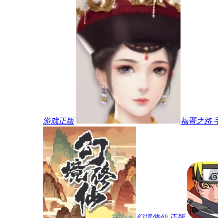
游戏正版
福晋之路 
幻境修仙 正版