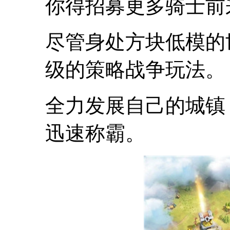
你得招募更多骑士前
尽管身处方块低模的
级的策略战争玩法。
全力发展自己的城镇
迅速称霸。