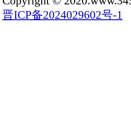
Copyright © 2020.www.34
晋ICP备2024029602号-1