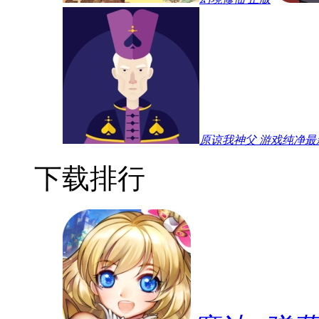
原谅我神父 游戏纯净最
下载排行