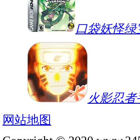
口袋妖怪绿宝
火影忍者
网站地图