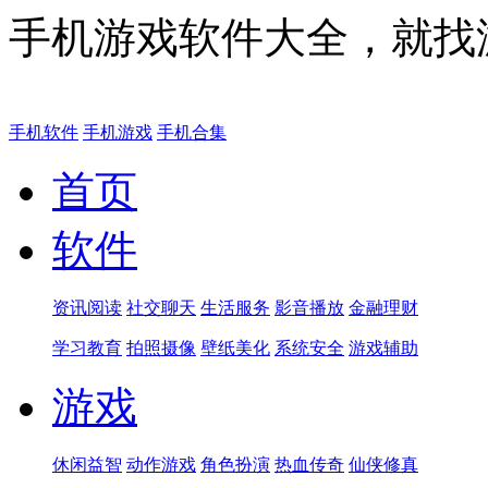
手机游戏软件大全，就找
手机软件
手机游戏
手机合集
首页
软件
资讯阅读
社交聊天
生活服务
影音播放
金融理财
学习教育
拍照摄像
壁纸美化
系统安全
游戏辅助
游戏
休闲益智
动作游戏
角色扮演
热血传奇
仙侠修真